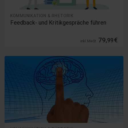
KOMMUNIKATION & RHETORIK
Feedback- und Kritikgespräche führen
79,
€
99
inkl. MwSt.