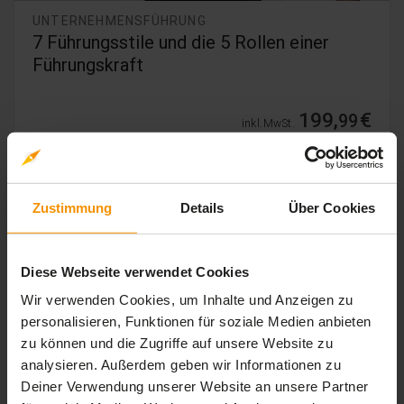
UNTERNEHMENSFÜHRUNG
7 Führungsstile und die 5 Rollen einer
Führungskraft
199,
€
99
inkl. MwSt.
Zustimmung
Details
Über Cookies
Diese Webseite verwendet Cookies
Wir verwenden Cookies, um Inhalte und Anzeigen zu
personalisieren, Funktionen für soziale Medien anbieten
zu können und die Zugriffe auf unsere Website zu
analysieren. Außerdem geben wir Informationen zu
Deiner Verwendung unserer Website an unsere Partner
KOMMUNIKATION & RHETORIK