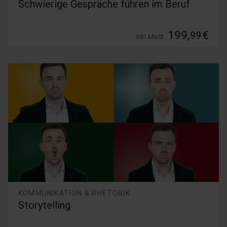
Schwierige Gespräche führen im Beruf
199,
€
99
inkl. MwSt.
KOMMUNIKATION & RHETORIK
Storytelling