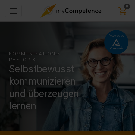
0
Powered by
KOMMUNIKATION &
RHETORIK
Selbstbewusst
kommunizieren
und überzeugen
lernen