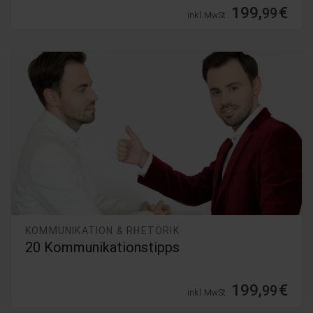
199,
€
99
inkl. MwSt.
KOMMUNIKATION & RHETORIK
20 Kommunikationstipps
199,
€
99
inkl. MwSt.