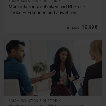
KOMMUNIKATION & RHETORIK
Manipulationstechniken und Rhetorik
Tricks – Erkennen und abwehren
19,
€
99
inkl. MwSt.
KOMMUNIKATION & RHETORIK