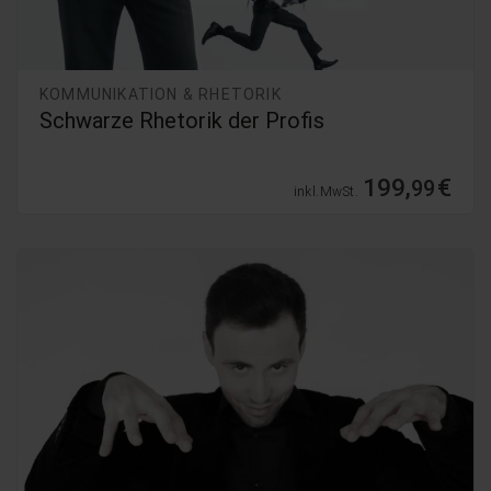
KOMMUNIKATION & RHETORIK
Schwarze Rhetorik der Profis
199,
€
99
inkl. MwSt.