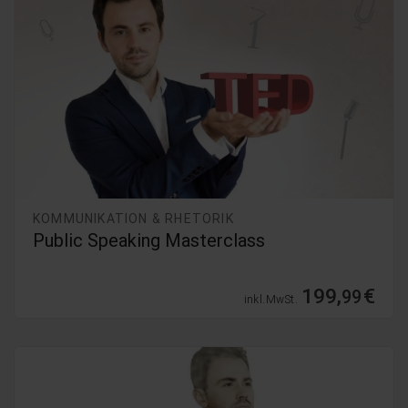
KOMMUNIKATION & RHETORIK
Public Speaking Masterclass
199,
€
99
inkl. MwSt.