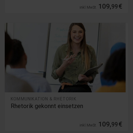
109,
€
99
inkl. MwSt.
KOMMUNIKATION & RHETORIK
Rhetorik gekonnt einsetzen
109,
€
99
inkl. MwSt.