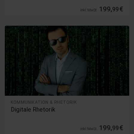
199,
€
99
inkl. MwSt.
KOMMUNIKATION & RHETORIK
Digitale Rhetorik
199,
€
99
inkl. MwSt.