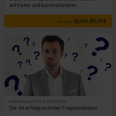
auftreten und kommunizieren
49,
€
89,
€
99
99
inkl. MwSt.
KOMMUNIKATION & RHETORIK
Die 44 erfolgreichsten Fragetechniken