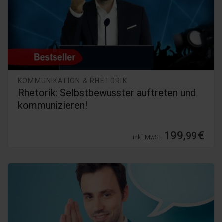
KOMMUNIKATION & RHETORIK
Rhetorik: Selbstbewusster auftreten und
kommunizieren!
199,
€
99
inkl. MwSt.