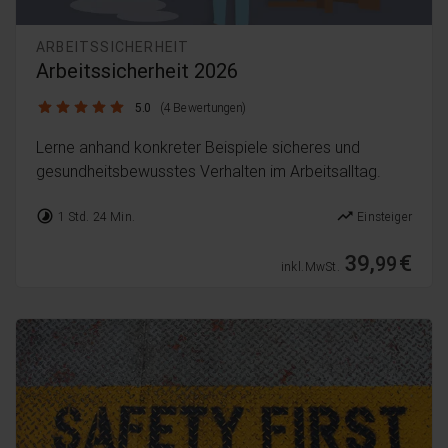
ARBEITSSICHERHEIT
Arbeitssicherheit 2026
5.0 / 5
5.0
(4 Bewertungen)
Lerne anhand konkreter Beispiele sicheres und
gesundheitsbewusstes Verhalten im Arbeitsalltag.
timelapse
trending_up
1 Std. 24 Min.
Einsteiger
39,
€
99
inkl. MwSt.