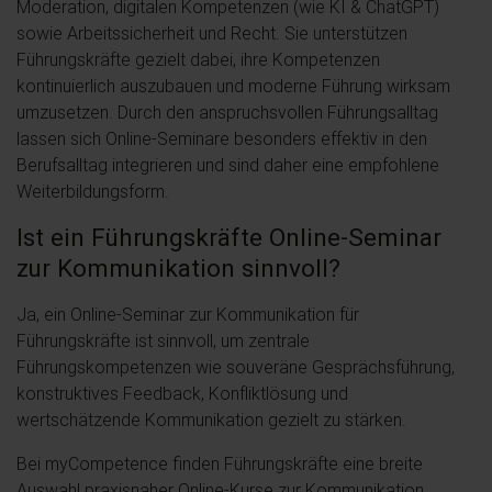
Moderation, digitalen Kompetenzen (wie KI & ChatGPT)
sowie Arbeitssicherheit und Recht. Sie unterstützen
Führungskräfte gezielt dabei, ihre Kompetenzen
kontinuierlich auszubauen und moderne Führung wirksam
umzusetzen. Durch den anspruchsvollen Führungsalltag
lassen sich Online-Seminare besonders effektiv in den
Berufsalltag integrieren und sind daher eine empfohlene
Weiterbildungsform.
Ist ein Führungskräfte Online-Seminar
zur Kommunikation sinnvoll?
Ja, ein Online-Seminar zur Kommunikation für
Führungskräfte ist sinnvoll, um zentrale
Führungskompetenzen wie souveräne Gesprächsführung,
konstruktives Feedback, Konfliktlösung und
wertschätzende Kommunikation gezielt zu stärken.
Bei myCompetence finden Führungskräfte eine breite
Auswahl praxisnaher Online-Kurse zur Kommunikation,