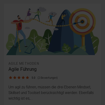
AGILE METHODEN
Agile Führung
5.0 / 5
5.0
(2 Bewertungen)
Um agil zu führen, müssen die drei Ebenen Mindset,
Skillset und Toolset berücksichtigt werden. Ebenfalls
wichtig ist es,...