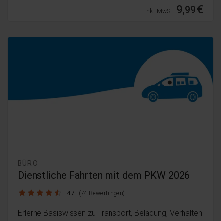
9,
€
99
inkl. MwSt.
BÜRO
Dienstliche Fahrten mit dem PKW 2026
4.7 / 5
4.7
(74 Bewertungen)
Erlerne Basiswissen zu Transport, Beladung, Verhalten