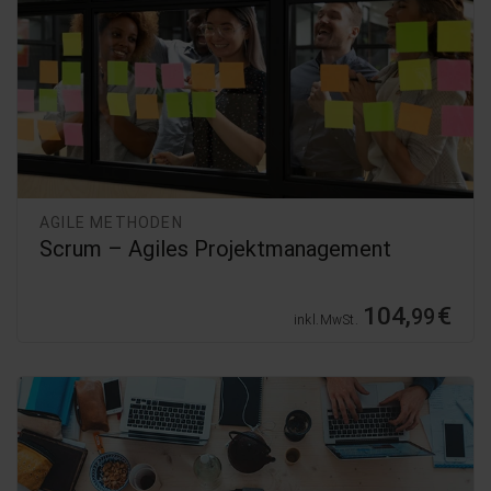
AGILE METHODEN
Scrum – Agiles Projektmanagement
104,
€
99
inkl. MwSt.