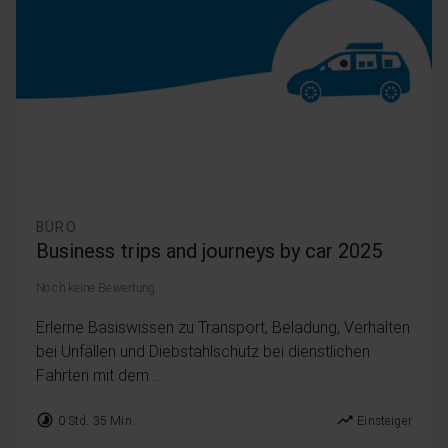
BÜRO
Business trips and journeys by car 2025
Noch keine Bewertung
Erlerne Basiswissen zu Transport, Beladung, Verhalten
bei Unfällen und Diebstahlschutz bei dienstlichen
Fahrten mit dem ...
timelapse
trending_up
0 Std. 35 Min.
Einsteiger