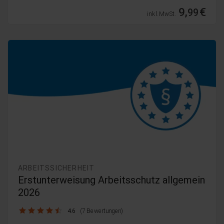
9,
€
99
inkl. MwSt.
ARBEITSSICHERHEIT
Erstunterweisung Arbeitsschutz allgemein
2026
4.6 / 5
4.6
(7 Bewertungen)