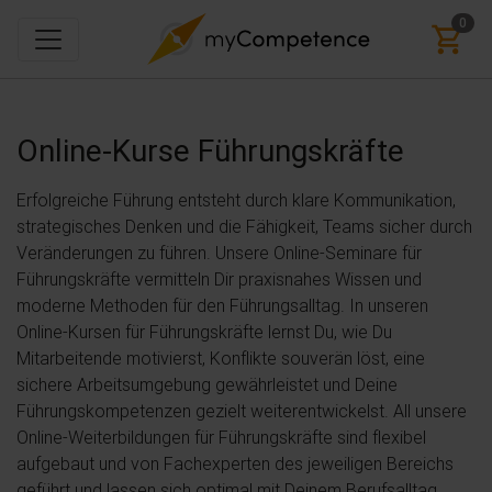
0
Online-Kurse
Führungskräfte
Erfolgreiche Führung entsteht durch klare Kommunikation,
strategisches Denken und die Fähigkeit, Teams sicher durch
Veränderungen zu führen. Unsere Online-Seminare für
Führungskräfte vermitteln Dir praxisnahes Wissen und
moderne Methoden für den Führungsalltag. In unseren
Online-Kursen für Führungskräfte lernst Du, wie Du
Mitarbeitende motivierst, Konflikte souverän löst, eine
sichere Arbeitsumgebung gewährleistet und Deine
Führungskompetenzen gezielt weiterentwickelst. All unsere
Online-Weiterbildungen für Führungskräfte sind flexibel
aufgebaut und von Fachexperten des jeweiligen Bereichs
geführt und lassen sich optimal mit Deinem Berufsalltag