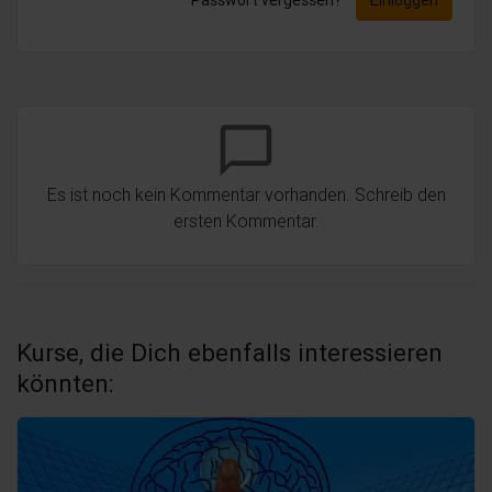
chat_bubble_outline
Es ist noch kein Kommentar vorhanden. Schreib den
ersten Kommentar.
Kurse, die Dich ebenfalls interessieren
könnten: