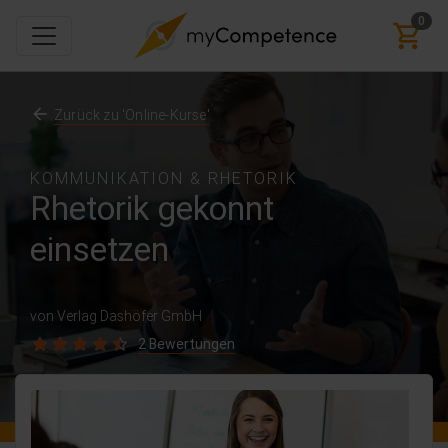
0
Zurück zu 'Online-Kurse'
KOMMUNIKATION & RHETORIK
Rhetorik gekonnt
einsetzen
von Verlag Dashöfer GmbH
2 Bewertungen