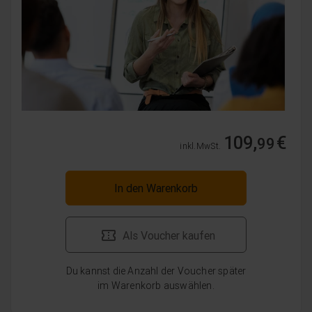
109,
€
99
inkl. MwSt.
In den Warenkorb
Als Voucher kaufen
Du kannst die Anzahl der Voucher später
im Warenkorb auswählen.