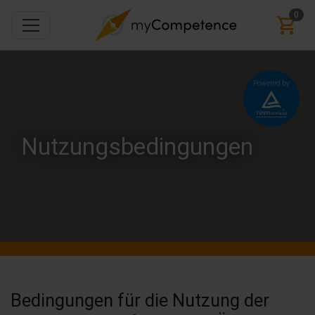
0
Powered by
Nutzungsbedingungen
Bedingungen für die Nutzung der