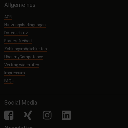
Allgemeines
AGB
Nutzungsbedingungen
Datenschutz
Barrierefreiheit
Zahlungsmöglichkeiten
Über myCompetence
Vertrag widerrufen
Impressum
FAQs
Social Media
facebook
Xing
Instagram
LinkedIn
Newsletter