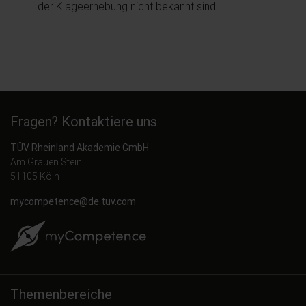
der Klageerhebung nicht bekannt sind.
Fragen? Kontaktiere uns
TÜV Rheinland Akademie GmbH
Am Grauen Stein
51105 Köln
mycompetence@de.tuv.com
Themenbereiche