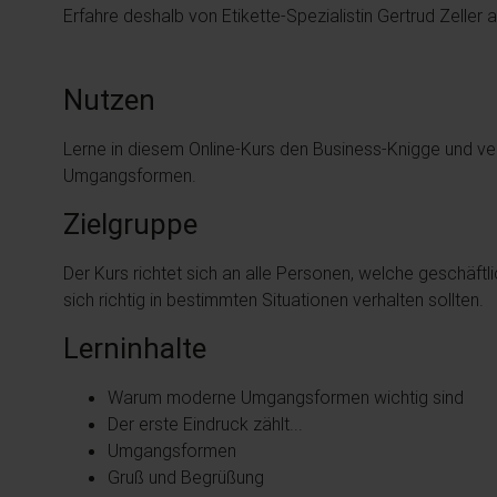
Erfahre deshalb von Etikette-Spezialistin Gertrud Zelle
Nutzen
Lerne in diesem Online-Kurs den Business-Knigge und v
Umgangsformen.
Zielgruppe
Der Kurs richtet sich an alle Personen, welche geschäft
sich richtig in bestimmten Situationen verhalten sollten.
Lerninhalte
Warum moderne Umgangsformen wichtig sind
Der erste Eindruck zählt...
Umgangsformen
Gruß und Begrüßung