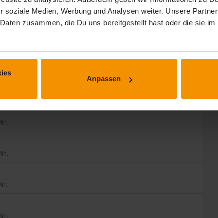
r soziale Medien, Werbung und Analysen weiter. Unsere Partner
 Daten zusammen, die Du uns bereitgestellt hast oder die sie 
Min.
Min.
ies
Anpassen
Min.
Min.
Min.
Min.
Min.