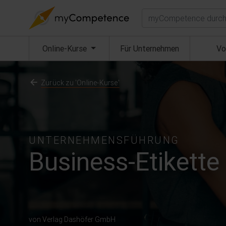
Suchen
(aktuell)
Online-Kurse
Für Unternehmen
Vo
Zurück zu 'Online-Kurse'
UNTERNEHMENSFÜHRUNG
Business-Etikette
von Verlag Dashöfer GmbH