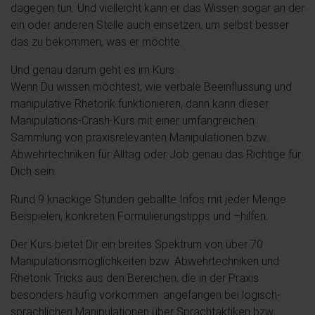
dagegen tun. Und vielleicht kann er das Wissen sogar an der
ein oder anderen Stelle auch einsetzen, um selbst besser
das zu bekommen, was er möchte.
Und genau darum geht es im Kurs:
Wenn Du wissen möchtest, wie verbale Beeinflussung und
manipulative Rhetorik funktionieren, dann kann dieser
Manipulations-Crash-Kurs mit einer umfangreichen
Sammlung von praxisrelevanten Manipulationen bzw.
Abwehrtechniken für Alltag oder Job genau das Richtige für
Dich sein.
Rund 9 knackige Stunden geballte Infos mit jeder Menge
Beispielen, konkreten Formulierungstipps und –hilfen.
Der Kurs bietet Dir ein breites Spektrum von über 70
Manipulationsmöglichkeiten bzw. Abwehrtechniken und
Rhetorik Tricks aus den Bereichen, die in der Praxis
besonders häufig vorkommen: angefangen bei logisch-
sprachlichen Manipulationen über Sprachtaktiken bzw.