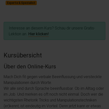
Experte & Spezialist
Interesse an diesem Kurs? Schau dir unsere Gratis-
Lektion an.
Hier klicken!
Kursübersicht
Über den Online-Kurs
Mach Dich fit gegen verbale Beeinflussung und versteckte
Manipulationen durch Worte.
Wir alle sind durch Sprache beeinflussbar. Ob im Alltag oder
im Job. Und merken es oft noch nicht einmal. Doch wer die
wichtigsten Rhetorik Tricks und Manipulationstechniken
(er)kennt, ist eindeutig im Vorteil. Denn jetzt kann er etwas