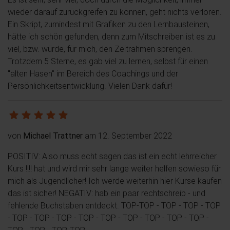
wieder darauf zurückgreifen zu können, geht nichts verloren.
Ein Skript, zumindest mit Grafiken zu den Lernbausteinen,
hätte ich schön gefunden, denn zum Mitschreiben ist es zu
viel, bzw. würde, für mich, den Zeitrahmen sprengen.
Trotzdem 5 Sterne, es gab viel zu lernen, selbst für einen
"alten Hasen" im Bereich des Coachings und der
Persönlichkeitsentwicklung. Vielen Dank dafür!
von
Michael Trattner
am 12. September 2022
POSITIV: Also muss echt sagen das ist ein echt lehrreicher
Kurs !!!! hat und wird mir sehr lange weiter helfen sowieso für
mich als Jugendlicher! Ich werde weiterhin hier Kurse kaufen
das ist sicher! NEGATIV: hab ein paar rechtschreib - und
fehlende Buchstaben entdeckt. TOP-TOP - TOP - TOP - TOP
- TOP - TOP - TOP - TOP - TOP - TOP - TOP - TOP - TOP -
TOP - TOP - TOP-TOP