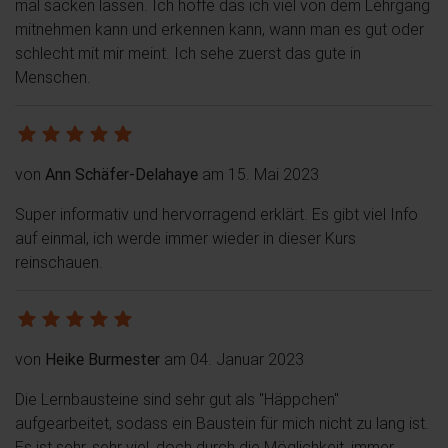
mal sacken lassen. Ich hoffe das ich viel von dem Lehrgang
mitnehmen kann und erkennen kann, wann man es gut oder
schlecht mit mir meint. Ich sehe zuerst das gute in
Menschen.
von
Ann Schäfer-Delahaye
am 15. Mai 2023
Super informativ und hervorragend erklärt. Es gibt viel Info
auf einmal, ich werde immer wieder in dieser Kurs
reinschauen.
von
Heike Burmester
am 04. Januar 2023
Die Lernbausteine sind sehr gut als "Häppchen"
aufgearbeitet, sodass ein Baustein für mich nicht zu lang ist.
Es ist sehr, sehr viel, doch durch die Möglichkeit, immer