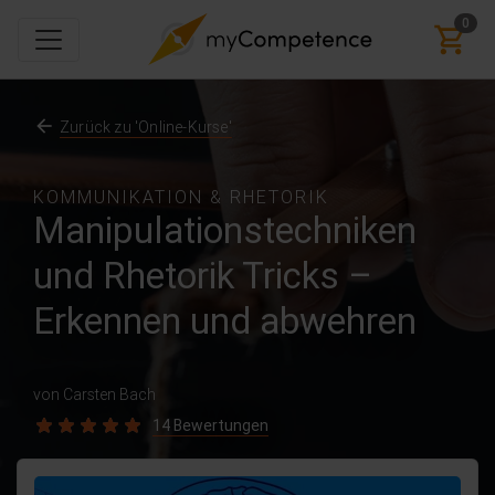
0
Zurück zu 'Online-Kurse'
KOMMUNIKATION & RHETORIK
Manipulationstechniken
und Rhetorik Tricks –
Erkennen und abwehren
von Carsten Bach
14 Bewertungen