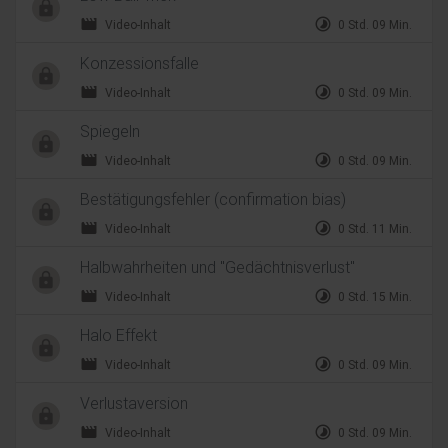
movie
timelapse
Video-Inhalt
0 Std. 09 Min.
Konzessionsfalle
movie
timelapse
Video-Inhalt
0 Std. 09 Min.
Spiegeln
movie
timelapse
Video-Inhalt
0 Std. 09 Min.
Bestätigungsfehler (confirmation bias)
movie
timelapse
Video-Inhalt
0 Std. 11 Min.
Halbwahrheiten und "Gedächtnisverlust"
movie
timelapse
Video-Inhalt
0 Std. 15 Min.
Halo Effekt
movie
timelapse
Video-Inhalt
0 Std. 09 Min.
Verlustaversion
movie
timelapse
Video-Inhalt
0 Std. 09 Min.