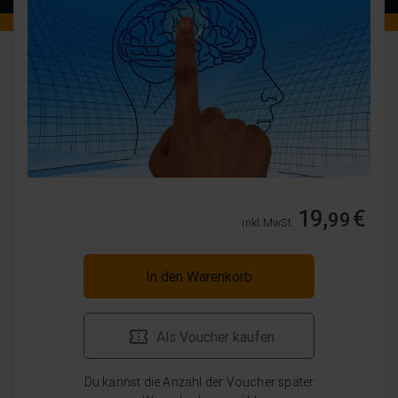
19,
€
99
inkl. MwSt.
In den Warenkorb
Als Voucher kaufen
Du kannst die Anzahl der Voucher später