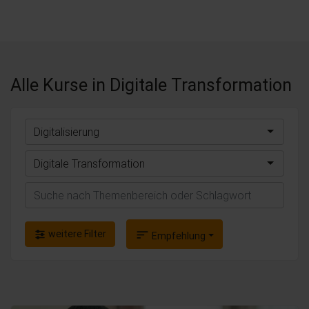
Alle Kurse
in Digitale Transformation
Digitalisierung
Digitale Transformation
Suchen
weitere Filter
sort
Empfehlung