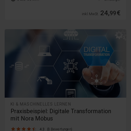
24,
€
99
inkl. MwSt.
KI & MASCHINELLES LERNEN
Praxisbeispiel: Digitale Transformation
mit Nora Möbus
4.3 / 5
4.3
(8 Bewertungen)