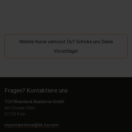
Welche Kurse vermisst Du? Schicke uns Deine
Vorschläge!
Fragen? Kontaktiere uns
TÜV Rheinland Akademie GmbH
Am Grauen Stein
51105 Köln
mycompetence@de.tuv.com