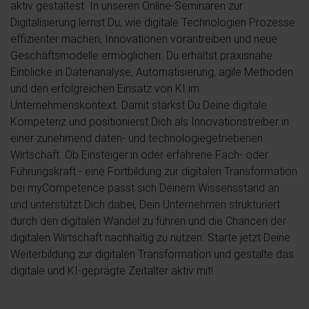
aktiv gestaltest. In unseren Online-Seminaren zur
Digitalisierung lernst Du, wie digitale Technologien Prozesse
effizienter machen, Innovationen vorantreiben und neue
Geschäftsmodelle ermöglichen. Du erhältst praxisnahe
Einblicke in Datenanalyse, Automatisierung, agile Methoden
und den erfolgreichen Einsatz von KI im
Unternehmenskontext. Damit stärkst Du Deine digitale
Kompetenz und positionierst Dich als Innovationstreiber in
einer zunehmend daten- und technologiegetriebenen
Wirtschaft. Ob Einsteiger:in oder erfahrene Fach- oder
Führungskraft - eine Fortbildung zur digitalen Transformation
bei myCompetence passt sich Deinem Wissensstand an
und unterstützt Dich dabei, Dein Unternehmen strukturiert
durch den digitalen Wandel zu führen und die Chancen der
digitalen Wirtschaft nachhaltig zu nutzen. Starte jetzt Deine
Weiterbildung zur digitalen Transformation und gestalte das
digitale und KI-geprägte Zeitalter aktiv mit!