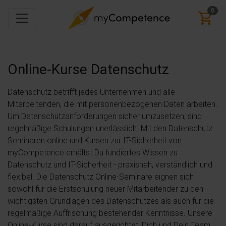
0
Online-Kurse
Datenschutz
Datenschutz betrifft jedes Unternehmen und alle
Mitarbeitenden, die mit personenbezogenen Daten arbeiten.
Um Datenschutzanforderungen sicher umzusetzen, sind
regelmäßige Schulungen unerlässlich. Mit den Datenschutz
Seminaren online und Kursen zur IT-Sicherheit von
myCompetence erhältst Du fundiertes Wissen zu
Datenschutz und IT-Sicherheit - praxisnah, verständlich und
flexibel. Die Datenschutz Online-Seminare eignen sich
sowohl für die Erstschulung neuer Mitarbeitender zu den
wichtigsten Grundlagen des Datenschutzes als auch für die
regelmäßige Auffrischung bestehender Kenntnisse. Unsere
Online-Kurse sind darauf ausgerichtet, Dich und Dein Team