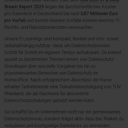
Breach Report 2025
liegen die durchschnittlichen Kosten
pro Datenleck in Deutschland bei rund
3,87 Millionen Euro
pro Vorfall
und bereits kleinere Vorfälle können enorme IT-,
Rechts- und Reputationskosten verursachen.
Unsere E-Learnings sind kompakt, flexibel und orts- sowie
zeitunabhängig nutzbar. Ideal, um Datenschutzwissen
Schritt für Schritt im eigenen Tempo aufzubauen. Du kannst
gezielt zu bestimmten Themen lernen, von Datenschutz-
Grundlagen über spezielle Vorgaben bis hin zu
praxisrelevanten Bereichen wie Datenschutz im
Homeoffice. Nach erfolgreichem Abschluss der Kurse
erhalten Teilnehmende eine Teilnahmebestätigung von TÜV
Rheinland, die als Nachweis für absolvierte
Datenschutzschulungen genutzt werden kann.
So schaffst Du im Unternehmen nicht nur ein gemeinsames
Datenschutzniveau, sondern trägst aktiv dazu bei, Risiken zu
reduzieren und kostspielige Datenlecks zu vermeiden.