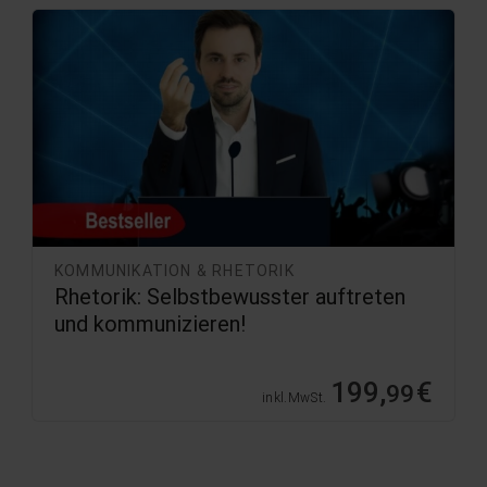
KOMMUNIKATION & RHETORIK
Rhetorik: Selbstbewusster auftreten
und kommunizieren!
199,
€
99
inkl. MwSt.