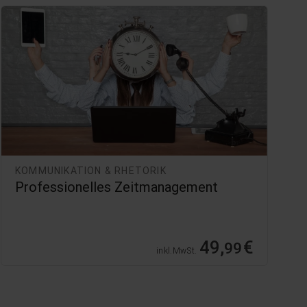
KOMMUNIKATION & RHETORIK
Professionelles Zeitmanagement
49,
€
99
inkl. MwSt.