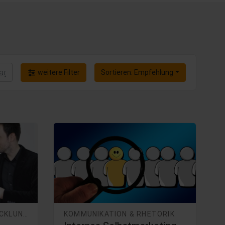
weitere Filter
Sortieren:
Empfehlung
PERSÖNLICHKEITSENTWICKLUNG
KOMMUNIKATION & RHETORIK