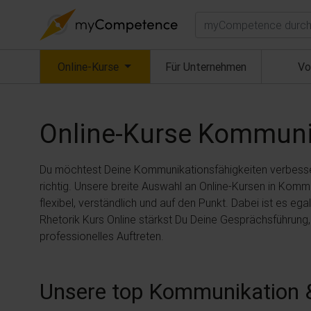
Suchen
(aktuell)
Online-Kurse
Für Unternehmen
Vo
Online-Kurse
Kommunik
Du möchtest Deine Kommunikationsfähigkeiten verbesser
richtig. Unsere breite Auswahl an Online-Kursen in Komm
flexibel, verständlich und auf den Punkt. Dabei ist es e
Rhetorik Kurs Online stärkst Du Deine Gesprächsführung
professionelles Auftreten.
Unsere top Kommunikation &