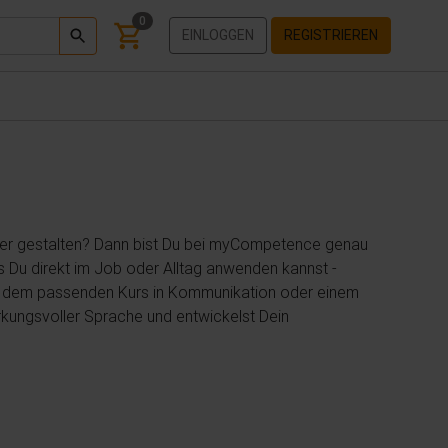
0
EINLOGGEN
REGISTRIEREN
nter gestalten? Dann bist Du bei myCompetence genau
s Du direkt im Job oder Alltag anwenden kannst -
: Mit dem passenden Kurs in Kommunikation oder einem
rkungsvoller Sprache und entwickelst Dein