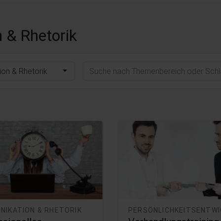
 & Rhetorik
Suchen
on & Rhetorik
NIKATION & RHETORIK