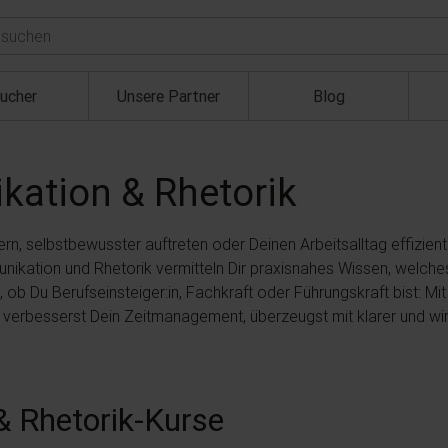
ucher
Unsere Partner
Blog
ation & Rhetorik
n, selbstbewusster auftreten oder Deinen Arbeitsalltag effizie
unikation und Rhetorik vermitteln Dir praxisnahes Wissen, welche
gal, ob Du Berufseinsteiger:in, Fachkraft oder Führungskraft bist
, verbesserst Dein Zeitmanagement, überzeugst mit klarer und wi
 Rhetorik-Kurse