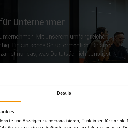
 für Unternehmen
he Unternehmen: Mit unserem umfangreichen
g. Ein einfaches Setup ermöglicht Dir einen
hlst nur das, was Du tatsächlich benötigst!
Details
Cookies
nhalte und Anzeigen zu personalisieren, Funktionen für soziale
 Website zu analysieren. Außerdem geben wir Informationen zu 