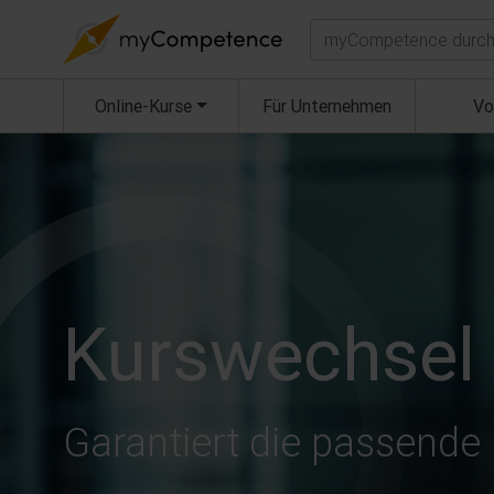
Suchen
Online-Kurse
Für Unternehmen
Vo
Kurswechsel 
Garantiert die passende 