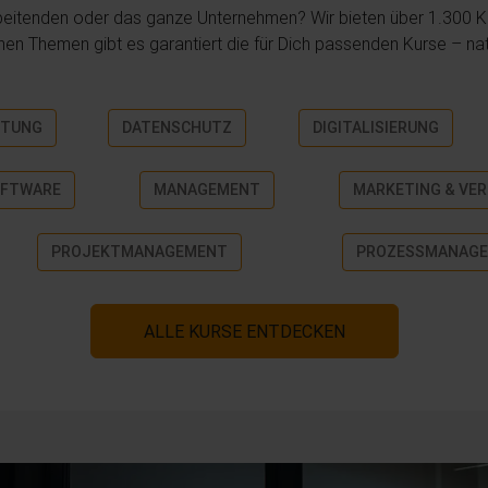
arbeitenden oder das ganze Unternehmen? Wir bieten über 1.300 K
en Themen gibt es garantiert die für Dich passenden Kurse – natü
ITUNG
DATENSCHUTZ
DIGITALISIERUNG
OFTWARE
MANAGEMENT
MARKETING & VER
PROJEKTMANAGEMENT
PROZESSMANAG
ALLE KURSE ENTDECKEN