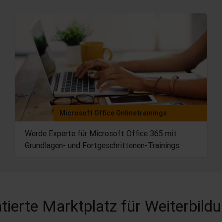
Microsoft Office Onlinetrainings
Werde Experte für Microsoft Office 365 mit
Grundlagen- und Fortgeschrittenen-Trainings.
tierte Marktplatz für Weiterbild