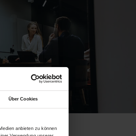
Über Cookies
 Medien anbieten zu können
Deiner Verwendung unserer