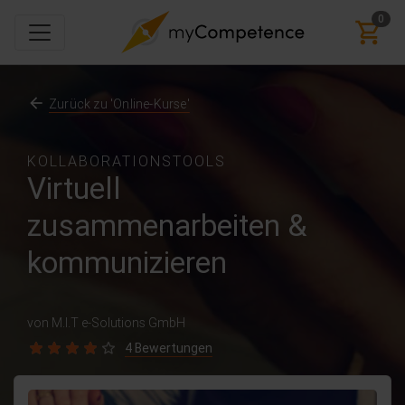
0
Zurück zu 'Online-Kurse'
KOLLABORATIONSTOOLS
Virtuell
zusammenarbeiten &
kommunizieren
von M.I.T e-Solutions GmbH
4 Bewertungen