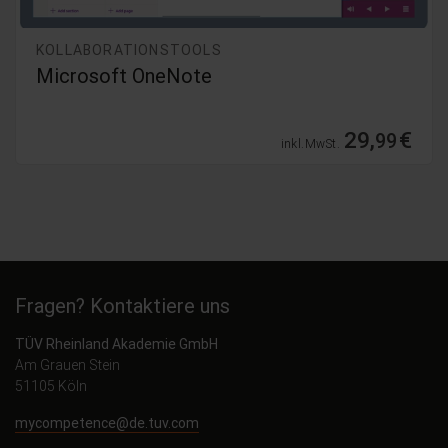
KOLLABORATIONSTOOLS
Microsoft OneNote
29,
€
99
inkl. MwSt.
Fragen? Kontaktiere uns
TÜV Rheinland Akademie GmbH
Am Grauen Stein
51105 Köln
mycompetence@de.tuv.com