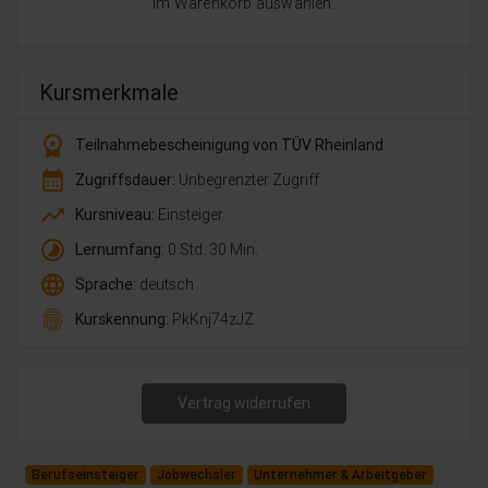
im Warenkorb auswählen.
Kursmerkmale
workspace_premium
Teilnahmebescheinigung von TÜV Rheinland
calendar_month
Zugriffsdauer:
Unbegrenzter Zugriff
trending_up
Kursniveau:
Einsteiger
timelapse
Lernumfang:
0 Std. 30 Min.
language
Sprache:
deutsch
fingerprint
Kurskennung:
PkKnj74zJZ
Vertrag widerrufen
Berufseinsteiger
Jobwechsler
Unternehmer & Arbeitgeber