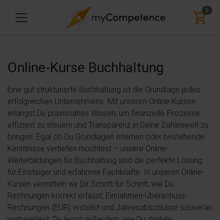
0
Online-Kurse
Buchhaltung
Eine gut strukturierte Buchhaltung ist die Grundlage jedes
erfolgreichen Unternehmens. Mit unseren Online-Kursen
erlangst Du praxisnahes Wissen, um finanzielle Prozesse
effizient zu steuern und Transparenz in Deine Zahlenwelt zu
bringen. Egal ob Du Grundlagen erlernen oder bestehende
Kenntnisse vertiefen möchtest – unsere Online-
Weiterbildungen für Buchhaltung sind die perfekte Lösung
für Einsteiger und erfahrene Fachkräfte. In unseren Online-
Kursen vermitteln wir Dir Schritt für Schritt, wie Du
Rechnungen korrekt erfasst, Einnahmen-Überschuss-
Rechnungen (EÜR) erstellst und Jahresabschlüsse souverän
vorbereitest. Du lernst außerdem, wie Du digitale