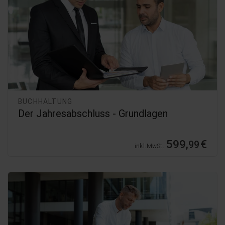
BUCHHALTUNG
Der Jahresabschluss - Grundlagen
599,
€
99
inkl. MwSt.