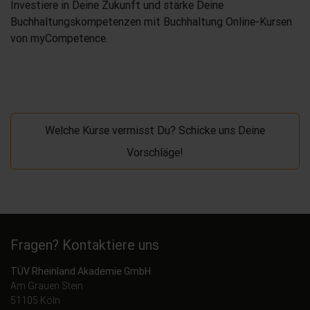
Investiere in Deine Zukunft und stärke Deine
Buchhaltungskompetenzen mit Buchhaltung Online-Kursen
von myCompetence.
Welche Kurse vermisst Du? Schicke uns Deine
Vorschläge!
Fragen? Kontaktiere uns
TÜV Rheinland Akademie GmbH
Am Grauen Stein
51105 Köln