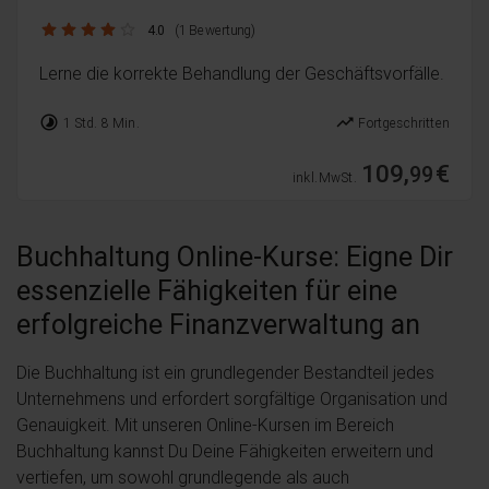
4.0 / 5
4.0
(1 Bewertung)
Lerne die korrekte Behandlung der Geschäftsvorfälle.
timelapse
trending_up
1 Std. 8 Min.
Fortgeschritten
109,
€
99
inkl. MwSt.
Buchhaltung Online-Kurse: Eigne Dir
essenzielle Fähigkeiten für eine
erfolgreiche Finanzverwaltung an
Die Buchhaltung ist ein grundlegender Bestandteil jedes
Unternehmens und erfordert sorgfältige Organisation und
Genauigkeit. Mit unseren Online-Kursen im Bereich
Buchhaltung kannst Du Deine Fähigkeiten erweitern und
vertiefen, um sowohl grundlegende als auch