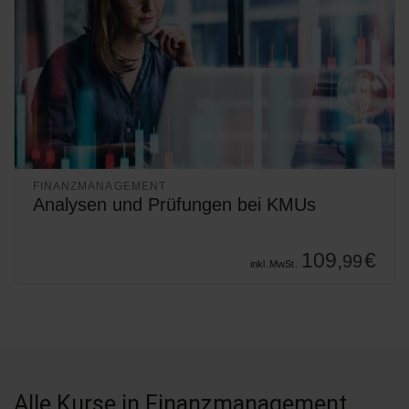
FINANZMANAGEMENT
Analysen und Prüfungen bei KMUs
109,
€
99
inkl. MwSt.
Alle Kurse
in Finanzmanagement