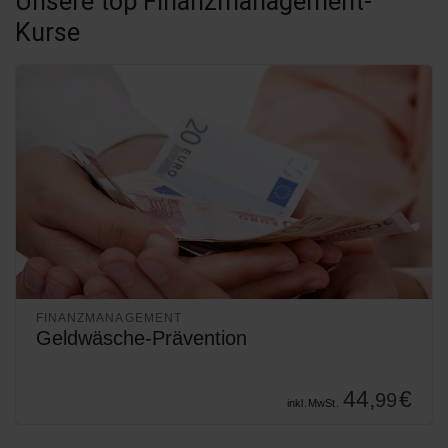
Unsere top Finanzmanagement-
Kurse
FINANZMANAGEMENT
Geldwäsche-Prävention
44,
€
99
inkl. MwSt.