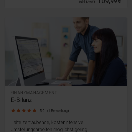
109,
€
99
inkl. MwSt.
FINANZMANAGEMENT
E-Bilanz
5.0 / 5
5.0
(1 Bewertung)
Halte zeitraubende, kostenintensive
Umstellungsarbeiten möglichst gering.