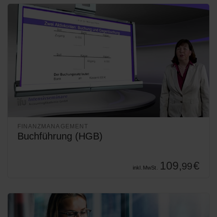
FINANZMANAGEMENT
Buchführung (HGB)
109,
€
99
inkl. MwSt.