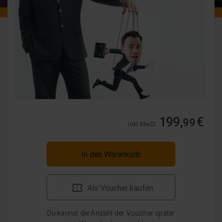
199,
€
99
inkl. MwSt.
In den Warenkorb
Als Voucher kaufen
Du kannst die Anzahl der Voucher später