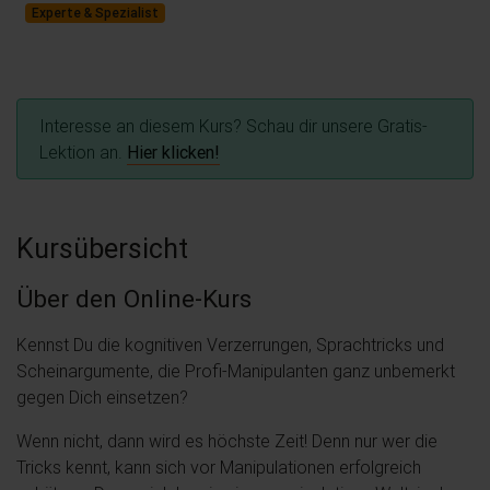
Experte & Spezialist
Interesse an diesem Kurs? Schau dir unsere Gratis-
Lektion an.
Hier klicken!
Kursübersicht
Über den Online-Kurs
Kennst Du die kognitiven Verzerrungen, Sprachtricks und
Scheinargumente, die Profi-Manipulanten ganz unbemerkt
gegen Dich einsetzen?
Wenn nicht, dann wird es höchste Zeit! Denn nur wer die
Tricks kennt, kann sich vor Manipulationen erfolgreich