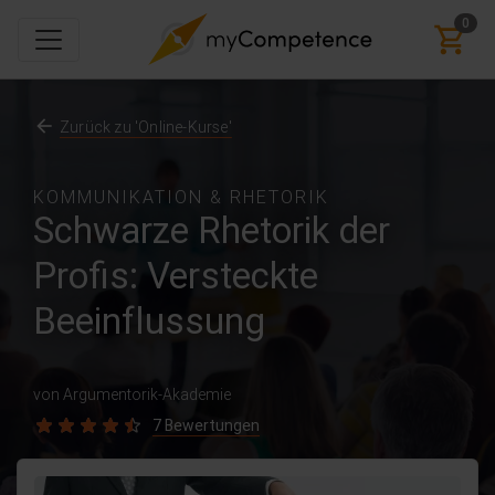
0
Zurück zu 'Online-Kurse'
KOMMUNIKATION & RHETORIK
Schwarze Rhetorik der
Profis: Versteckte
Beeinflussung
von Argumentorik-Akademie
7 Bewertungen