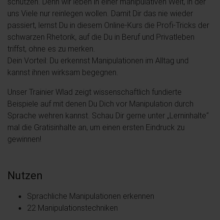
schützen. Denn wir leben in einer manipulativen Welt, in der
uns Viele nur reinlegen wollen. Damit Dir das nie wieder
passiert, lernst Du in diesem Online-Kurs die Profi-Tricks der
schwarzen Rhetorik, auf die Du in Beruf und Privatleben
triffst, ohne es zu merken.
Dein Vorteil: Du erkennst Manipulationen im Alltag und
kannst ihnen wirksam begegnen.
Unser Trainier Wlad zeigt wissenschaftlich fundierte
Beispiele auf mit denen Du Dich vor Manipulation durch
Sprache wehren kannst. Schau Dir gerne unter „Lerninhalte“
mal die Gratisinhalte an, um einen ersten Eindruck zu
gewinnen!
Nutzen
Sprachliche Manipulationen erkennen
22 Manipulationstechniken