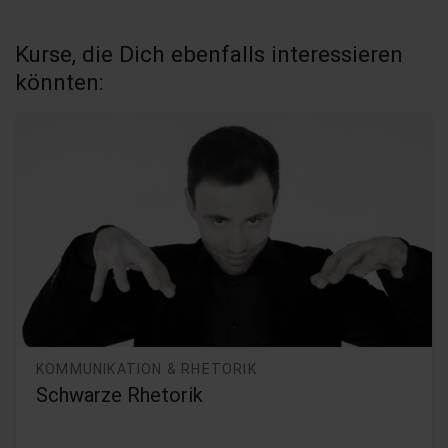
Kurse, die Dich ebenfalls interessieren
könnten:
VERTRIEB & SALES
Überzeugen: 12 hochwirksame
Vertriebsstrategien