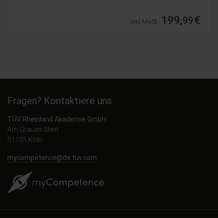
9,
€
99
inkl. MwSt.
Fragen? Kontaktiere uns
TÜV Rheinland Akademie GmbH
Am Grauen Stein
51105 Köln
mycompetence@de.tuv.com