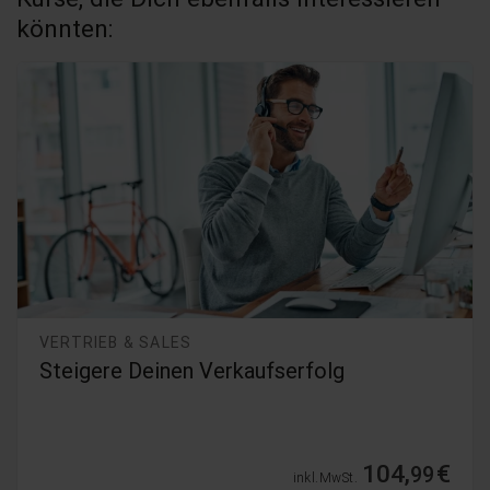
könnten:
VERTRIEB & SALES
Steigere Deinen Verkaufserfolg
104,
€
99
inkl. MwSt.