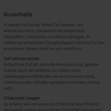
Kursinhalte
In diesem 5er-Bundle findest Du Experten- und
Animationsvideos, interaktiven Wissensmodule,
Infografiken, Checklisten und Wissensabfragen. In
zahlreichen praktischen Übungsaufgaben wendest Du Dein
erworbenes Wissen direkt an und vertiefst es.
Zeit wirksam nutzen
Nutze Deine Zeit als wertvolle Ressource klug, gewinne
Klarheit durch die Definition von Zielen, setze
Zeitmanagement-Methoden ein und priorisiere richtig,
während du dein Verhalten gestaltest und innere Anreize
nutzt.
Effektivität steigern
du erfährst, wie und warum Du Effektivität über Effizienz
priorisieren solltest und lernst die Erfolgsfaktoren kennen,