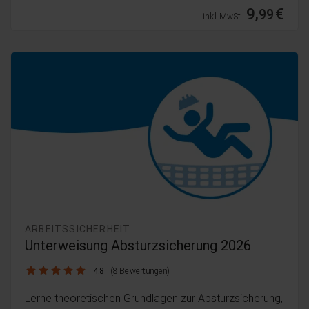
9,
€
99
inkl. MwSt.
ARBEITSSICHERHEIT
Unterweisung Absturzsicherung 2026
4.8 / 5
4.8
(8 Bewertungen)
Lerne theoretischen Grundlagen zur Absturzsicherung,