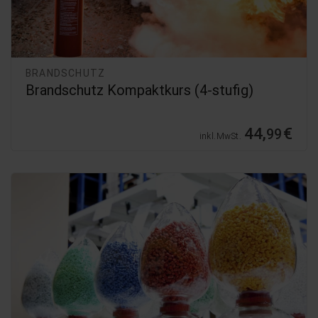
BRANDSCHUTZ
Brandschutz Kompaktkurs (4-stufig)
44,
€
99
inkl. MwSt.