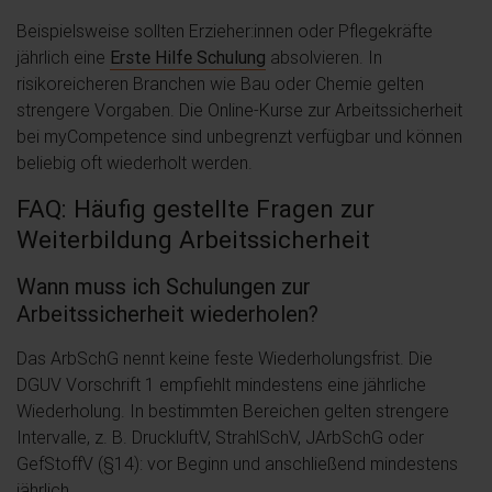
Beispielsweise sollten Erzieher:innen oder Pflegekräfte
jährlich eine
Erste Hilfe Schulung
absolvieren. In
risikoreicheren Branchen wie Bau oder Chemie gelten
strengere Vorgaben. Die Online-Kurse zur Arbeitssicherheit
bei myCompetence sind unbegrenzt verfügbar und können
beliebig oft wiederholt werden.
FAQ: Häufig gestellte Fragen zur
Weiterbildung Arbeitssicherheit
Wann muss ich Schulungen zur
Arbeitssicherheit wiederholen?
Das ArbSchG nennt keine feste Wiederholungsfrist. Die
DGUV Vorschrift 1 empfiehlt mindestens eine jährliche
Wiederholung. In bestimmten Bereichen gelten strengere
Intervalle, z. B. DruckluftV, StrahlSchV, JArbSchG oder
GefStoffV (§14): vor Beginn und anschließend mindestens
jährlich.