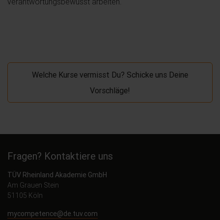
verantwortungsbewusst arbeiten.
Welche Kurse vermisst Du? Schicke uns Deine
Vorschläge!
Fragen? Kontaktiere uns
TÜV Rheinland Akademie GmbH
Am Grauen Stein
51105 Köln
mycompetence@de.tuv.com