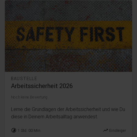
BAUSTELLE
Arbeitssicherheit 2026
Noch keine Bewertung
Lerne die Grundlagen der Arbeitssicherheit und wie Du
diese in Deinem Arbeitsalltag anwendest.
timelapse
trending_up
1 Std. 00 Min.
Einsteiger