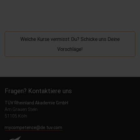
Welche Kurse vermisst Du? Schicke uns Deine
Vorschläge!
Fragen? Kontaktiere uns
TÜV Rheinland Akademie GmbH
Am Grauen Stein
51105 Köln
mycompetence@de.tuv.com