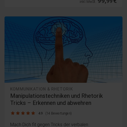
99,
€
99
inkl. MwSt.
KOMMUNIKATION & RHETORIK
Manipulationstechniken und Rhetorik
Tricks – Erkennen und abwehren
4.9 / 5
4.9
(14 Bewertungen)
Mach Dich fit gegen Tricks der verbalen