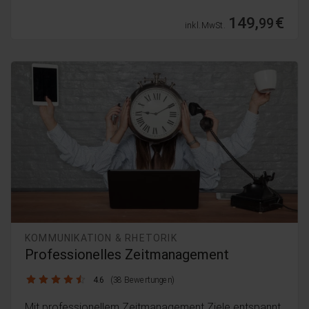
149,
€
99
inkl. MwSt.
KOMMUNIKATION & RHETORIK
Professionelles Zeitmanagement
4.6 / 5
4.6
(38 Bewertungen)
Mit professionellem Zeitmanagement Ziele entspannt