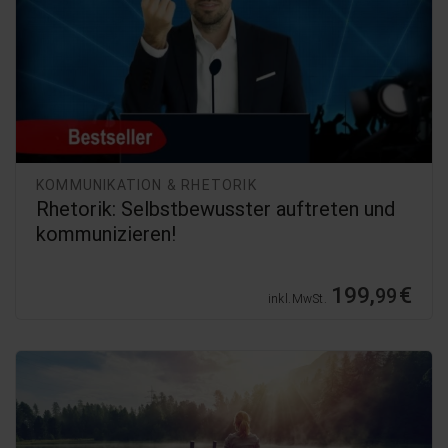
KOMMUNIKATION & RHETORIK
Rhetorik: Selbstbewusster auftreten und
kommunizieren!
199,
€
99
inkl. MwSt.