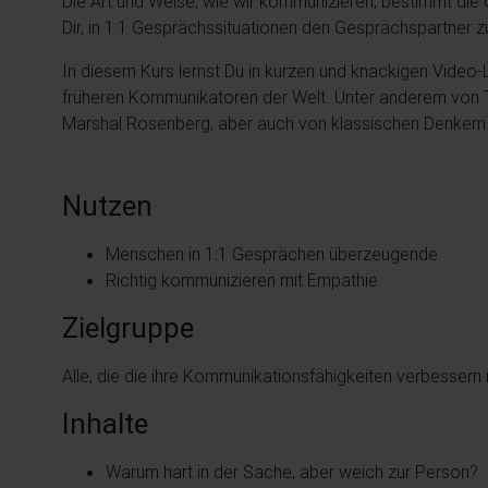
Die Art und Weise, wie wir kommunizieren, bestimmt die 
Dir, in 1:1 Gesprächssituationen den Gesprächspartner 
In diesem Kurs lernst Du in kurzen und knackigen Video
früheren Kommunikatoren der Welt. Unter anderem von T
Marshal Rosenberg, aber auch von klassischen Denkern 
Nutzen
Menschen in 1:1 Gesprächen überzeugende
Richtig kommunizieren mit Empathie
Zielgruppe
Alle, die die ihre Kommunikationsfähigkeiten verbesser
Inhalte
Warum hart in der Sache, aber weich zur Person?