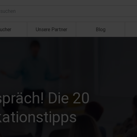
ucher
Unsere Partner
Blog
präch! Die 20
ationstipps