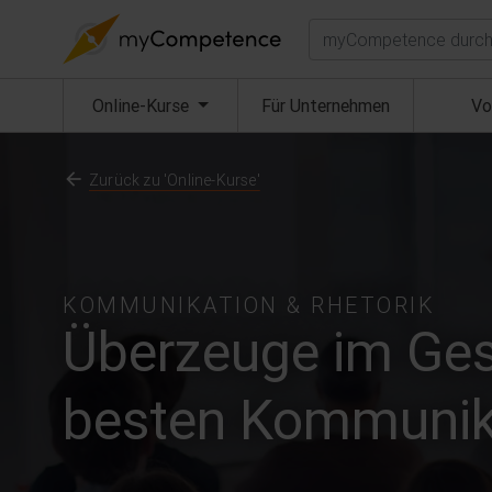
Suchen
(aktuell)
Online-Kurse
Für Unternehmen
Vo
Zurück zu 'Online-Kurse'
KOMMUNIKATION & RHETORIK
Überzeuge im Ges
besten Kommunik