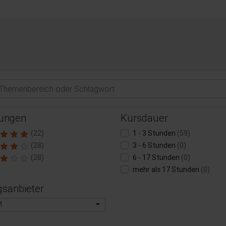
ungen
Kursdauer
(22)
1 - 3 Stunden
(59)
(28)
3 - 6 Stunden
(0)
(28)
6 - 17 Stunden
(0)
mehr als 17 Stunden
(0)
gsanbieter
M