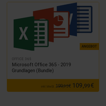
ANGEBOT
OFFICE 365
Microsoft Office 365 - 2019
Grundlagen (Bundle)
109,
€
99
199,
€
95
inkl. MwSt.