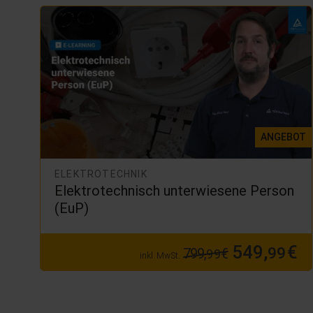
ANGEBOT
ELEKTROTECHNIK
Elektrotechnisch unterwiesene Person
(EuP)
549,
€
99
799,
€
99
inkl. MwSt.