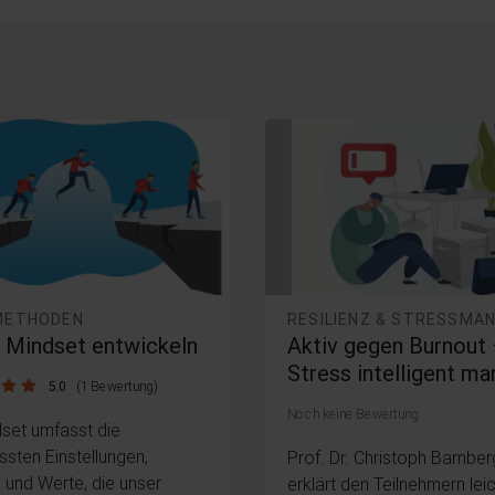
 METHODEN
s Mindset entwickeln
Aktiv gegen Burnout
Stress intelligent m
5.0
(1 Bewertung)
Noch keine Bewertung
dset umfasst die
sten Einstellungen,
Prof. Dr. Christoph Bamber
und Werte, die unser
erklärt den Teilnehmern lei