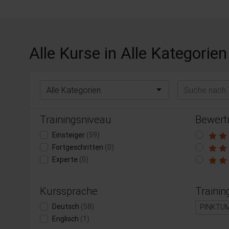
Alle Kurse
in Alle Kategorien
Suchen
Alle Kategorien
Trainingsniveau
Bewert
Einsteiger
(59)
Fortgeschritten
(0)
Experte
(0)
Kurssprache
Trainin
Deutsch
(58)
PINKTU
Englisch
(1)