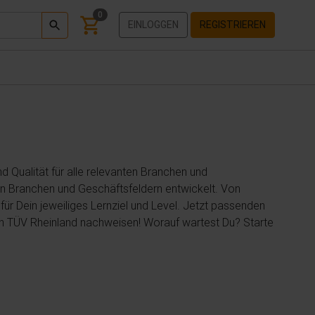
0
EINLOGGEN
REGISTRIEREN
 Qualität für alle relevanten Branchen und
gen Branchen und Geschäftsfeldern entwickelt. Von
für Dein jeweiliges Lernziel und Level. Jetzt passenden
von TÜV Rheinland nachweisen! Worauf wartest Du? Starte