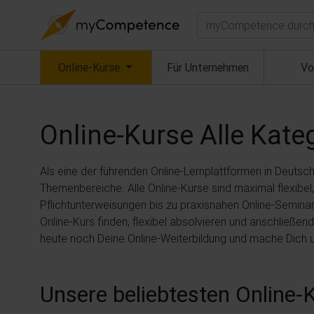
Suchen
(aktuell)
Online-Kurse
Für Unternehmen
Vo
Online-Kurse
Alle Kate
Als eine der führenden Online-Lernplattformen in Deutsc
Themenbereiche. Alle Online-Kurse sind maximal flexibel
Pflichtunterweisungen bis zu praxisnahen Online-Seminare
Online-Kurs finden, flexibel absolvieren und anschließ
heute noch Deine Online-Weiterbildung und mache Dich 
Unsere beliebtesten Online-