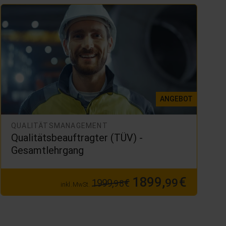
ANGEBOT
QUALITÄTSMANAGEMENT
Qualitätsbeauftragter (TÜV) -
Gesamtlehrgang
1899,
€
99
1999,
€
98
inkl. MwSt.