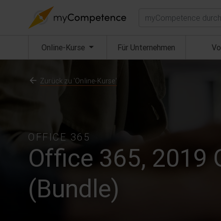
Suchen
(aktuell)
Online-Kurse
Für Unternehmen
Vo
Zurück zu 'Online-Kurse'
OFFICE 365
Office 365, 2019
(Bundle)