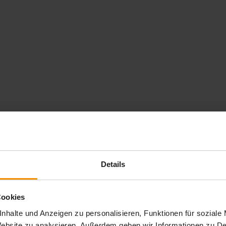
Details
Cookies
nhalte und Anzeigen zu personalisieren, Funktionen für soziale
 Website zu analysieren. Außerdem geben wir Informationen zu 