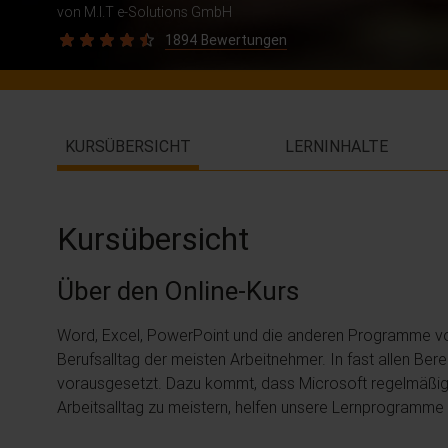
von M.I.T e-Solutions GmbH
1894 Bewertungen
KURSÜBERSICHT
LERNINHALTE
Kursübersicht
Über den Online-Kurs
Word, Excel, PowerPoint und die anderen Programme von 
Berufsalltag der meisten Arbeitnehmer. In fast allen B
vorausgesetzt. Dazu kommt, dass Microsoft regelmäßig 
Arbeitsalltag zu meistern, helfen unsere Lernprogramm