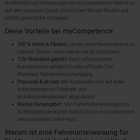
zu Mobilität und Dienstwagen bei myCompetence bleibst Du
auf dem neuesten Stand, schulst Dein Wissen flexibel und
erfüllst gesetzliche Vorgaben.
Deine Vorteile bei myCompetence
100 % online & flexibel:
Lernen ohne Reiseaufwand, im
eigenen Tempo, wann und wo es für Dich passt.
TÜV Rheinland geprüft:
Nach erfolgreichem
Kursabschluss erhältst Du eine offizielle TÜV
Rheinland Teilnahmebescheinigung.
Praxisnah & aktuell:
Alle Kursinhalte sind auf reale
Anforderungen im Fuhrpark- und
Mobilitätsmanagement abgestimmt.
Breites Kursangebot:
Von Fahrerunterweisungen bis
zu Mobilitätsseminaren findest Du bei myCompetence
den passenden Online-Kurs.
Warum ist eine Fahrerunterweisung für