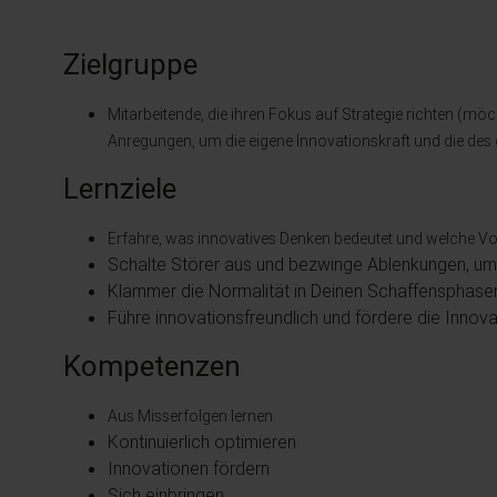
Zielgruppe
Mitarbeitende, die ihren Fokus auf Strategie richten (möc
Anregungen, um die eigene Innovationskraft und die de
Lernziele
Erfahre, was innovatives Denken bedeutet und welche V
Schalte Störer aus und bezwinge Ablenkungen, um
Klammer die Normalität in Deinen Schaffensphasen 
Führe innovationsfreundlich und fördere die Innova
Kompetenzen
Aus Misserfolgen lernen
Kontinuierlich optimieren
Innovationen fördern
Sich einbringen