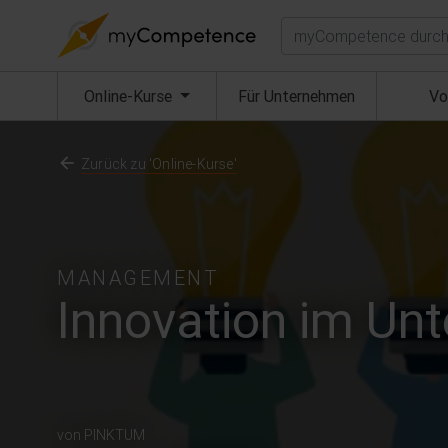
Suchen
(aktuell)
Online-Kurse
Für Unternehmen
Vo
Zurück zu 'Online-Kurse'
MANAGEMENT
Innovation im Un
von PINKTUM