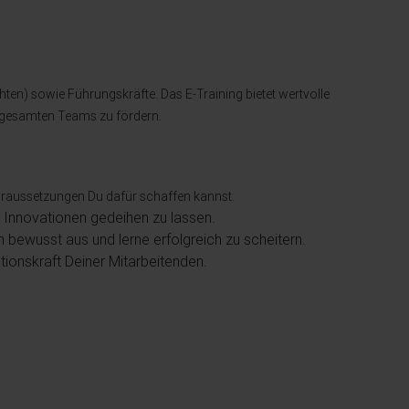
hten) sowie Führungskräfte. Das E-Training bietet wertvolle
s gesamten Teams zu fördern.
oraussetzungen Du dafür schaffen kannst.
 Innovationen gedeihen zu lassen.
bewusst aus und lerne erfolgreich zu scheitern.
tionskraft Deiner Mitarbeitenden.