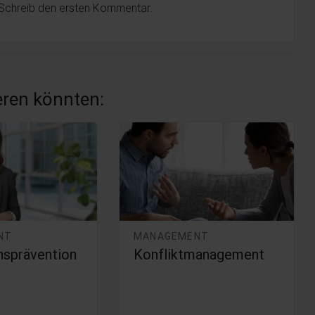
 Schreib den ersten Kommentar.
ieren könnten:
NT
MANAGEMENT
nsprävention
Konfliktmanagement