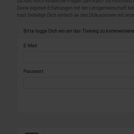
Du hast noch inhaltliche Fragen zum Kurs? Du möchtest
Deine eigenen Erfahrungen mit der Lerngemeinschaft tei
hast: Beteilige Dich einfach an den Diskussionen mit an
Bitte logge Dich ein um das Training zu kommentiere
E-Mail
Passwort