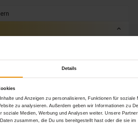
dern
expand_less
 Min.
Details
Cookies
nhalte und Anzeigen zu personalisieren, Funktionen für soziale
 Website zu analysieren. Außerdem geben wir Informationen zu 
r soziale Medien, Werbung und Analysen weiter. Unsere Partner
 Daten zusammen, die Du uns bereitgestellt hast oder die sie 