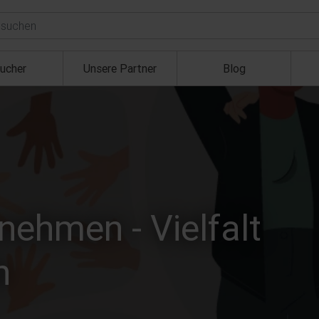
ucher
Unsere Partner
Blog
rnehmen - Vielfalt
n