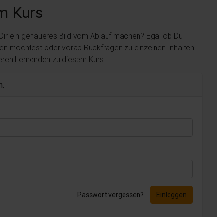
m Kurs
 Dir ein genaueres Bild vom Ablauf machen? Egal ob Du
len möchtest oder vorab Rückfragen zu einzelnen Inhalten
deren Lernenden zu diesem Kurs.
n.
Passwort vergessen?
Einloggen