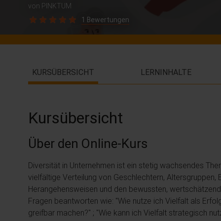
von PINKTUM
1 Bewertungen
KURSÜBERSICHT
LERNINHALTE
Kursübersicht
Über den Online-Kurs
Diversität in Unternehmen ist ein stetig wachsendes Thema 
vielfältige Verteilung von Geschlechtern, Altersgruppen, 
Herangehensweisen und den bewussten, wertschätzenden U
Fragen beantworten wie: "Wie nutze ich Vielfalt als Erfo
greifbar machen?" ; "Wie kann ich Vielfalt strategisch nu