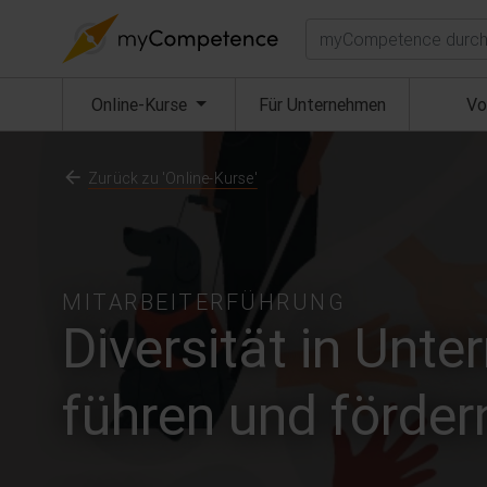
Suchen
(aktuell)
Online-Kurse
Für Unternehmen
Vo
Zurück zu 'Online-Kurse'
MITARBEITERFÜHRUNG
Diversität in Unte
führen und förder