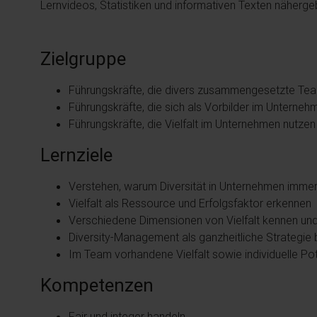
Lernvideos, Statistiken und informativen Texten näherg
Zielgruppe
Führungskräfte, die divers zusammengesetzte Tea
Führungskräfte, die sich als Vorbilder im Unterne
Führungskräfte, die Vielfalt im Unternehmen nutzen
Lernziele
Verstehen, warum Diversität in Unternehmen immer
Vielfalt als Ressource und Erfolgsfaktor erkennen
Verschiedene Dimensionen von Vielfalt kennen un
Diversity-Management als ganzheitliche Strategie 
Im Team vorhandene Vielfalt sowie individuelle Po
Kompetenzen
Fair und integer handeln