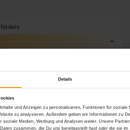
d fördern
expand_less
rn
 Min.
Details
Cookies
nhalte und Anzeigen zu personalisieren, Funktionen für soziale
 Website zu analysieren. Außerdem geben wir Informationen zu 
r soziale Medien, Werbung und Analysen weiter. Unsere Partner
 Daten zusammen, die Du uns bereitgestellt hast oder die sie 