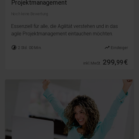
Projektmanagement
Noch keine Bewertung
Essenziell für alle, die Agilität verstehen und in das
agile Projektmanagement eintauchen möchten.
timelapse
trending_up
2 Std. 00 Min.
Einsteiger
299,
€
99
inkl. MwSt.