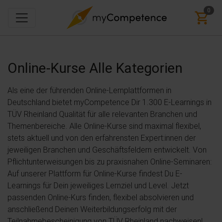
0
Online-Kurse
Alle Kategorien
Als eine der führenden Online-Lernplattformen in
Deutschland bietet myCompetence Dir 1.300 E-Learnings in
TÜV Rheinland Qualität für alle relevanten Branchen und
Themenbereiche. Alle Online-Kurse sind maximal flexibel,
stets aktuell und von den erfahrensten Expert:innen der
jeweiligen Branchen und Geschäftsfeldern entwickelt. Von
Pflichtunterweisungen bis zu praxisnahen Online-Seminaren:
Auf unserer Plattform für Online-Kurse findest Du E-
Learnings für Dein jeweiliges Lernziel und Level. Jetzt
passenden Online-Kurs finden, flexibel absolvieren und
anschließend Deinen Weiterbildungserfolg mit der
Teilnahmebescheinigung von TÜV Rheinland nachweisen!