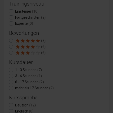
Trainingsniveau
Einsteiger
(10)
Fortgeschritten
(2)
Experte
(0)
Bewertungen
(3)
(6)
(6)
Kursdauer
1 - 3 Stunden
(7)
3 - 6 Stunden
(1)
6 - 17 Stunden
(2)
mehr als 17 Stunden
(2)
Kurssprache
Deutsch
(12)
Englisch
(0)