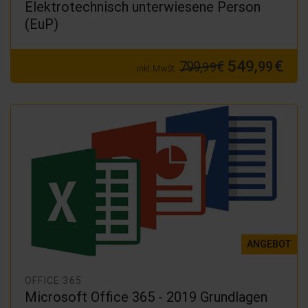
Elektrotechnisch unterwiesene Person
(EuP)
549,
€
799,
€
99
99
inkl. MwSt.
ANGEBOT
OFFICE 365
Microsoft Office 365 - 2019 Grundlagen