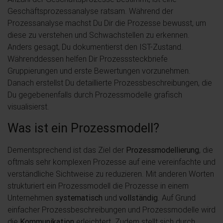
Geschäftsprozessanalyse ratsam. Während der
Prozessanalyse machst Du Dir die Prozesse bewusst, um
diese zu verstehen und Schwachstellen zu erkennen.
Anders gesagt, Du dokumentierst den IST-Zustand.
Währenddessen helfen Dir Prozesssteckbriefe
Gruppierungen und erste Bewertungen vorzunehmen.
Danach erstellst Du detaillierte Prozessbeschreibungen, die
Du gegebenenfalls durch Prozessmodelle grafisch
visualisierst.
Was ist ein Prozessmodell?
Dementsprechend ist das Ziel der
Prozessmodellierung
, die
oftmals sehr komplexen Prozesse auf eine vereinfachte und
verständliche Sichtweise zu reduzieren. Mit anderen Worten
strukturiert ein Prozessmodell die Prozesse in einem
Unternehmen
systematisch
und
vollständig
. Auf Grund
einfacher Prozessbeschreibungen und Prozessmodelle wird
die
Kommunikation
erleichtert. Zudem stellt sich durch