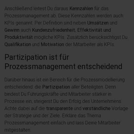
Anschließend leitest Du daraus
Kennzahlen
für das
Prozessmanagement ab. Diese Kennzahlen werden auch
KPIs genannt. Per Definition sind neben
Umsätzen
und
Gewinn
auch
Kundenzufriedenheit
,
Effektivität und
Produktivität
mögliche KPIs. Zusätzlich berücksichtigst Du
Qualifikation
und
Motivation
der Mitarbeiter als KPIs.
Partizipation ist für
Prozessmanagement entscheidend
Darüber hinaus ist ein Bereich für die Prozessmodellierung
entscheidend: die
Partizipation
aller Beteiligten. Denn
bindest Du Führungskräfte und Mitarbeiter stärker in
Prozesse ein, steigerst Du den Erfolg des Unternehmens.
Achte dabei auf die
transparente
und
verständliche
Vorlage
der Strategie und der Ziele. Erkläre das Thema
Prozessmanagement einfach und lass Deine Mitarbeiter
mitgestalten.