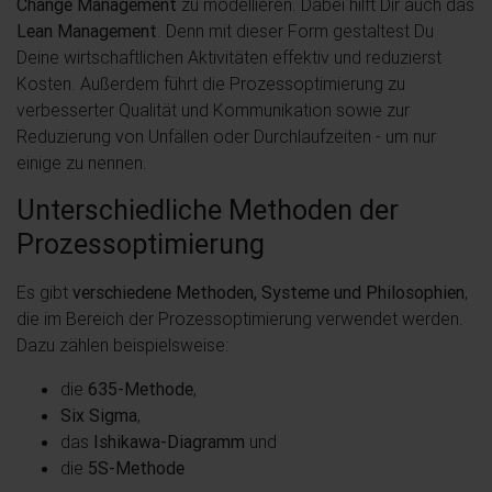
Change Management
zu modellieren. Dabei hilft Dir auch das
Lean Management
. Denn mit dieser Form gestaltest Du
Deine wirtschaftlichen Aktivitäten effektiv und reduzierst
Kosten. Außerdem führt die Prozessoptimierung zu
verbesserter Qualität und Kommunikation sowie zur
Reduzierung von Unfällen oder Durchlaufzeiten - um nur
einige zu nennen.
Unterschiedliche Methoden der
Prozessoptimierung
Es gibt
verschiedene Methoden, Systeme und Philosophien
,
die im Bereich der Prozessoptimierung verwendet werden.
Dazu zählen beispielsweise:
die
635-Methode
,
Six Sigma
,
das
Ishikawa-Diagramm
und
die
5S-Methode