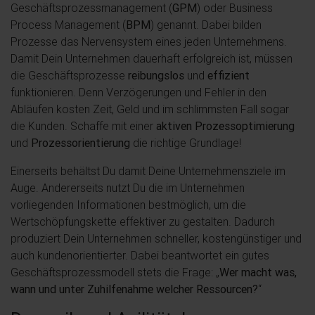
Geschäftsprozessmanagement (
GPM
) oder Business
Process Management (
BPM
) genannt. Dabei bilden
Prozesse das Nervensystem eines jeden Unternehmens.
Damit Dein Unternehmen dauerhaft erfolgreich ist, müssen
die Geschäftsprozesse
reibungslos
und
effizient
funktionieren. Denn Verzögerungen und Fehler in den
Abläufen kosten Zeit, Geld und im schlimmsten Fall sogar
die Kunden. Schaffe mit einer
aktiven Prozessoptimierung
und
Prozessorientierung
die richtige Grundlage!
Einerseits behältst Du damit Deine Unternehmensziele im
Auge. Andererseits nutzt Du die im Unternehmen
vorliegenden Informationen bestmöglich, um die
Wertschöpfungskette effektiver zu gestalten. Dadurch
produziert Dein Unternehmen schneller, kostengünstiger und
auch kundenorientierter. Dabei beantwortet ein gutes
Geschäftsprozessmodell stets die Frage: „
Wer macht was,
wann und unter Zuhilfenahme welcher Ressourcen?
“