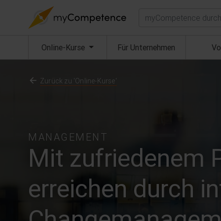
Suchen
(aktuell)
Online-Kurse
Für Unternehmen
Vo
Zurück zu 'Online-Kurse'
MANAGEMENT
Mit zufriedenem 
erreichen durch in
Changemanagem