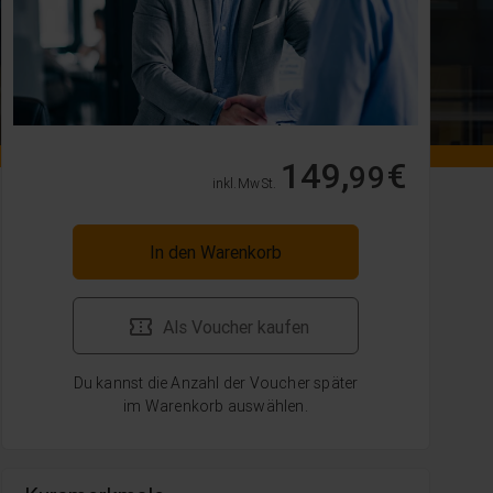
149,
€
99
inkl. MwSt.
In den Warenkorb
Als Voucher kaufen
Du kannst die Anzahl der Voucher später
im Warenkorb auswählen.