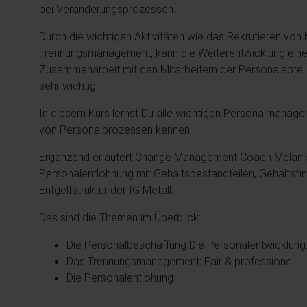
bei Veränderungsprozessen.
Durch die wichtigen Aktivitäten wie das Rekrutieren von
Trennungsmanagement, kann die Weiterentwicklung ein
Zusammenarbeit mit den Mitarbeitern der Personalabtei
sehr wichtig.
In diesem Kurs lernst Du alle wichtigen Personalmanag
von Personalprozessen kennen.
Ergänzend erläutert Change Management Coach Melanie 
Personalentlohnung mit Gehaltsbestandteilen, Gehaltsfind
Entgeltstruktur der IG Metall.
Das sind die Themen im Überblick:
Die Personalbeschaffung Die Personalentwicklung: 
Das Trennungsmanagement: Fair & professionell
Die Personalentlohung