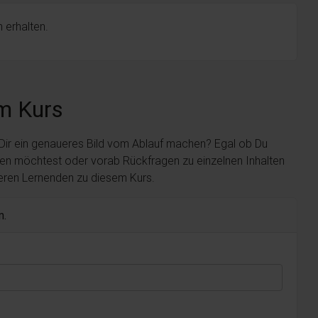
 erhalten.
m Kurs
 Dir ein genaueres Bild vom Ablauf machen? Egal ob Du
len möchtest oder vorab Rückfragen zu einzelnen Inhalten
deren Lernenden zu diesem Kurs.
n.