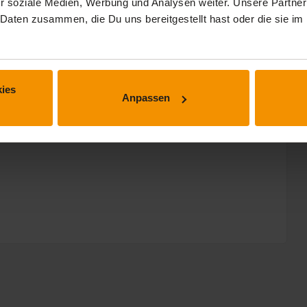
r soziale Medien, Werbung und Analysen weiter. Unsere Partner
 Daten zusammen, die Du uns bereitgestellt hast oder die sie 
ies
Anpassen