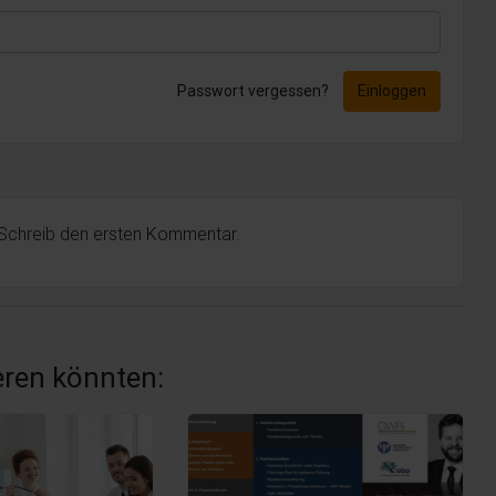
Passwort vergessen?
Einloggen
 Schreib den ersten Kommentar.
ieren könnten: