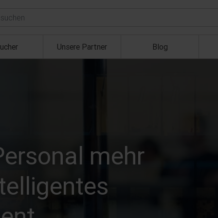
ucher
Unsere Partner
Blog
Personal mehr
telligentes
ent