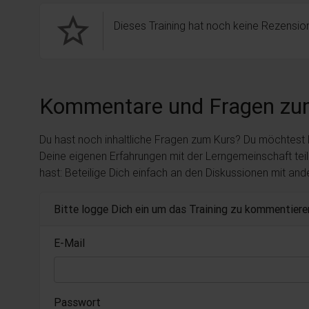
star_border
Dieses Training hat noch keine Rezension
Kommentare und Fragen zu
Du hast noch inhaltliche Fragen zum Kurs? Du möchtest
Deine eigenen Erfahrungen mit der Lerngemeinschaft tei
hast: Beteilige Dich einfach an den Diskussionen mit an
Bitte logge Dich ein um das Training zu kommentiere
E-Mail
Passwort