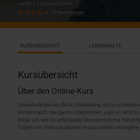
von M.I.T e-Solutions GmbH
19 Bewertungen
KURSÜBERSICHT
LERNINHALTE
Kursübersicht
Über den Online-Kurs
Stressbedingte berufliche Überlastung und im schlimmsten
sondern auch das ganze Unternehmen. Lass es nicht so
Wege auf, wie Du selbständig Stresssymptome frühzeitig
Folgen von Stresssituationen einzuschätzen und eigene S