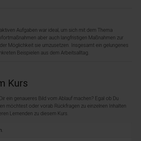
eraktiven Aufgaben war ideal, um sich mit dem Thema
-Sofortmaßnahmen aber auch langfristigen Maßnahmen zur
n der Möglichkeit sie umzusetzen. Insgesamt ein gelungenes
kreten Beispielen aus dem Arbeitsalltag.
m Kurs
 Dir ein genaueres Bild vom Ablauf machen? Egal ob Du
len möchtest oder vorab Rückfragen zu einzelnen Inhalten
deren Lernenden zu diesem Kurs.
n.