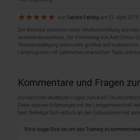
von
Sandra Fahling
am 07. April 2019
Der Wechsel zwischen reiner Inhaltsvermittlung und int
auseinanderzusetzen. Die Vorstellung von Anti-Stress
Stressbewältigung waren sehr greifbar und realistisch i
Lernprogramm mit zahlreichen praktischen Tipps und kon
Kommentare und Fragen zu
Du hast noch inhaltliche Fragen zum Kurs? Du möchtest
Deine eigenen Erfahrungen mit der Lerngemeinschaft tei
hast: Beteilige Dich einfach an den Diskussionen mit an
Bitte logge Dich ein um das Training zu kommentiere