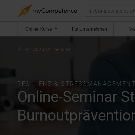
Suchen
(aktuell)
Online-Kurse
Für Unternehmen
Vo
Zurück zu 'Online-Kurse'
RESILIENZ & STRESSMANAGEMEN
Online-Seminar St
Burnoutpräventio