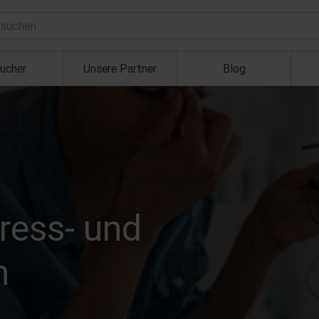
ucher
Unsere Partner
Blog
T
ress- und
n