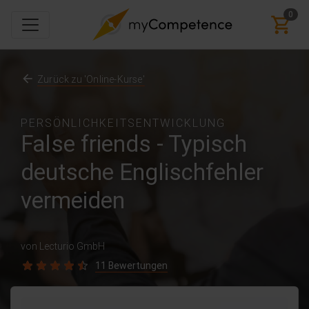
0
Zurück zu 'Online-Kurse'
PERSÖNLICHKEITSENTWICKLUNG
False friends - Typisch
deutsche Englischfehler
vermeiden
von Lecturio GmbH
11 Bewertungen