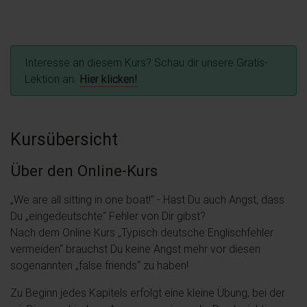
Interesse an diesem Kurs? Schau dir unsere Gratis-
Lektion an.
Hier klicken!
Kursübersicht
Über den Online-Kurs
„We are all sitting in one boat!” - Hast Du auch Angst, dass
Du „eingedeutschte“ Fehler von Dir gibst?
Nach dem Online Kurs „Typisch deutsche Englischfehler
vermeiden“ brauchst Du keine Angst mehr vor diesen
sogenannten „false friends“ zu haben!
Zu Beginn jedes Kapitels erfolgt eine kleine Übung, bei der