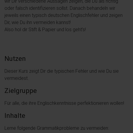
wir Dir verschiedene Aussagen zeigen, die Du als richtig
oder falsch identifizieren sollst. Danach behandeln wir
jeweils einen typisch deutschen Englischfehler und zeigen
Dir, wie Du ihn vermeiden kannst!
Also hol dir Stift & Papier und los geht’s!
Nutzen
Dieser Kurs zeigt Dir die typischen Fehler und wie Du sie
vermeidest.
Zielgruppe
Für alle, die ihre Englischkenntnisse perfektionieren wollen!
Inhalte
Lerne folgende Grammatikprobleme zu vermeiden: