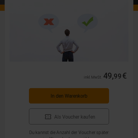
49,
€
99
inkl. MwSt.
In den Warenkorb
Als Voucher kaufen
Du kannst die Anzahl der Voucher später