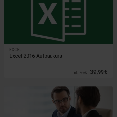
EXCEL
Excel 2016 Aufbaukurs
39,
€
99
inkl. MwSt.