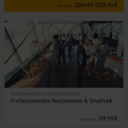
439,
€
559,
€
99
92
inkl. MwSt.
PERSÖNLICHKEITSENTWICKLUNG
Professionelles Netzwerken & Smalltalk
39,
€
99
inkl. MwSt.