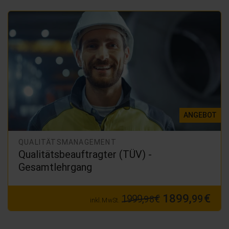
ANGEBOT
QUALITÄTSMANAGEMENT
Qualitätsbeauftragter (TÜV) -
Gesamtlehrgang
1899,
€
1999,
€
99
98
inkl. MwSt.