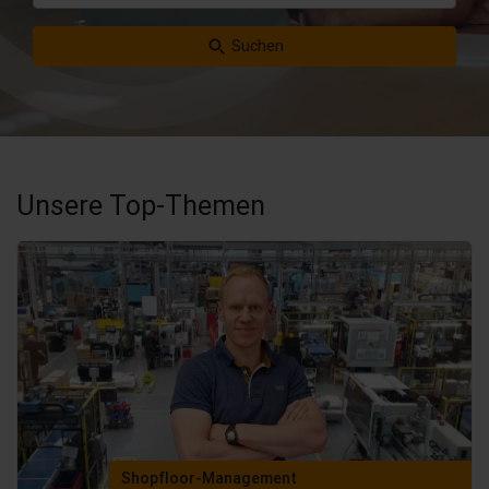
Suchen
Unsere Top-Themen
Shopfloor-Management