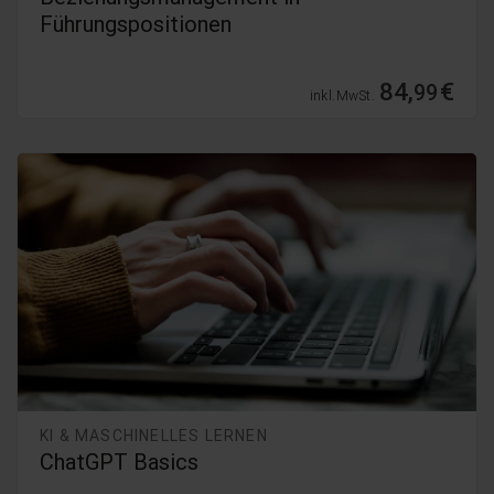
Führungspositionen
84,
€
99
inkl. MwSt.
KI & MASCHINELLES LERNEN
ChatGPT Basics