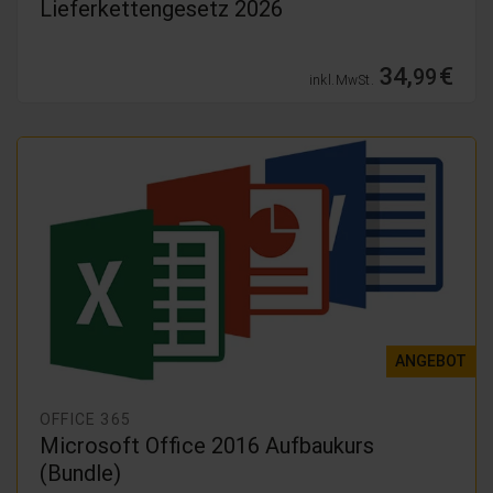
Lieferkettengesetz 2026
34,
€
99
inkl. MwSt.
ANGEBOT
OFFICE 365
Microsoft Office 2016 Aufbaukurs
(Bundle)