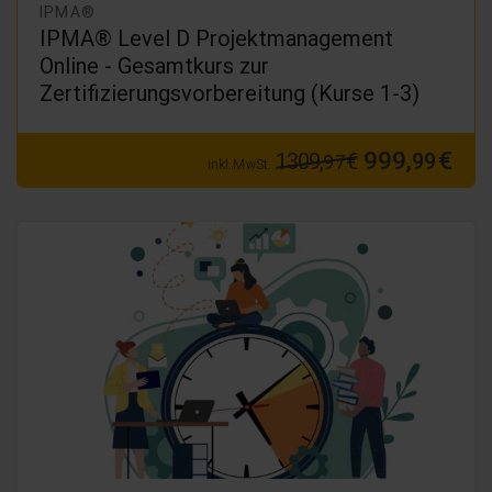
IPMA®
IPMA® Level D Projektmanagement
Online - Gesamtkurs zur
Zertifizierungsvorbereitung (Kurse 1-3)
999,
€
1309,
€
99
97
inkl. MwSt.