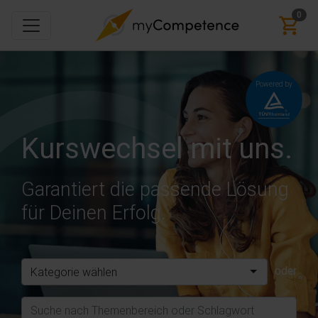
0
Powered by
Kurswechsel mit uns.
Garantiert die passende Lösung
für Deinen Erfolg.
oder
Kategorie wählen