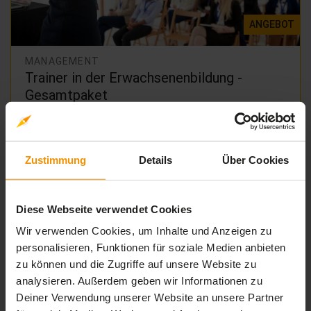
ANGEBOT
MANAGEMENT
Trainer in der Erwachsenenbildung -
Gesamtpaket
149,
€
249,
€
99
95
inkl. MwSt.
Zustimmung
Details
Über Cookies
Diese Webseite verwendet Cookies
Wir verwenden Cookies, um Inhalte und Anzeigen zu
personalisieren, Funktionen für soziale Medien anbieten
zu können und die Zugriffe auf unsere Website zu
analysieren. Außerdem geben wir Informationen zu
Deiner Verwendung unserer Website an unsere Partner