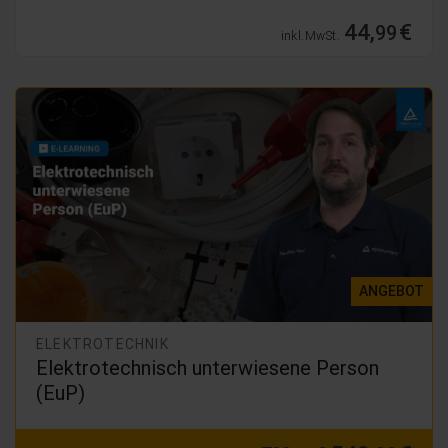
44,
€
99
inkl. MwSt.
ANGEBOT
ELEKTROTECHNIK
Elektrotechnisch unterwiesene Person
(EuP)