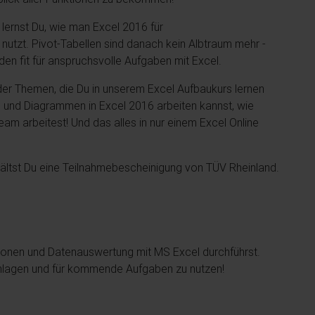
 lernst Du, wie man Excel 2016 für
nutzt. Pivot-Tabellen sind danach kein Albtraum mehr -
en fit für anspruchsvolle Aufgaben mit Excel.
der Themen, die Du in unserem Excel Aufbaukurs lernen
en und Diagrammen in Excel 2016 arbeiten kannst, wie
am arbeitest! Und das alles in nur einem Excel Online
tst Du eine Teilnahmebescheinigung von TÜV Rheinland.
ationen und Datenauswertung mit MS Excel durchführst.
schlagen und für kommende Aufgaben zu nutzen!