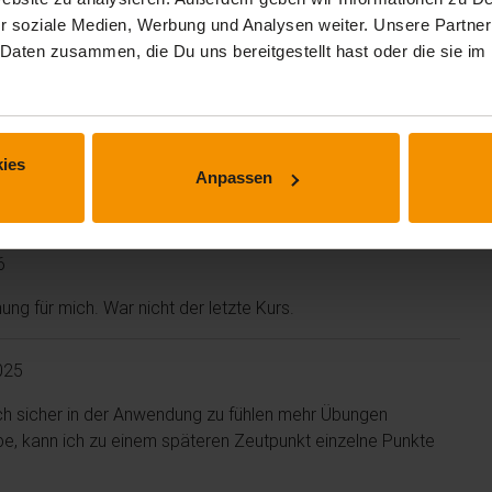
r soziale Medien, Werbung und Analysen weiter. Unsere Partner
 Daten zusammen, die Du uns bereitgestellt hast oder die sie 
ies
Anpassen
6
ng für mich. War nicht der letzte Kurs.
025
ich sicher in der Anwendung zu fühlen mehr Übungen
e, kann ich zu einem späteren Zeutpunkt einzelne Punkte