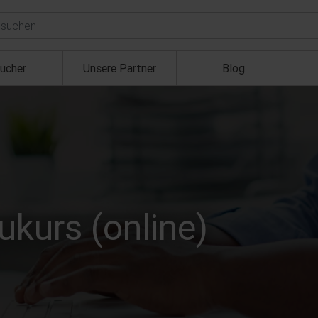
ucher
Unsere Partner
Blog
kurs (online)