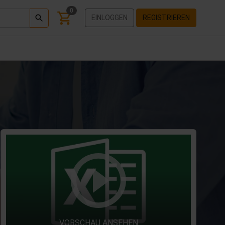
0
EINLOGGEN
REGISTRIEREN
VORSCHAU ANSEHEN