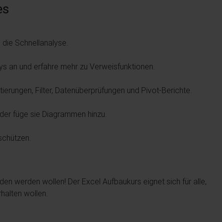
es
die Schnellanalyse.
s an und erfahre mehr zu Verweisfunktionen.
ierungen, Filter, Datenüberprüfungen und Pivot-Berichte.
oder füge sie Diagrammen hinzu.
schützen.
den werden wollen! Der Excel Aufbaukurs eignet sich für alle,
halten wollen.