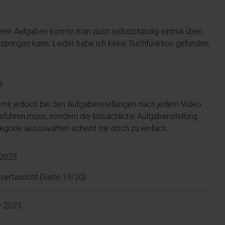
edenen Aufgaben konnte man auch selbstständig einmal üben.
bspringen kann. Leider habe ich keine Suchfunktion gefunden,
3
e mir jedoch bei den Aufgabenstellungen nach jedem Video
usführen muss, sondern die tatsächliche Aufgabenstellung
tegorie auszuwählen scheint mir doch zu einfach.
 2023
vertauscht (Seite 19/20)
r 2023