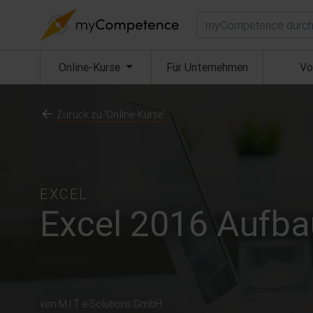
Suchen
(aktuell)
Online-Kurse
Für Unternehmen
Vo
Zurück zu 'Online-Kurse'
EXCEL
Excel 2016 Aufbau
von M.I.T e-Solutions GmbH