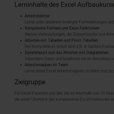
Lerninhalte des Excel Aufbaukurs
Arbeitsblätter
Lerne unter anderem bedingte Formatierungen und 
Komplexere Formeln und Excel Funktionen
Wende Verknüpfungen, die Zielwertsuche und Array
Arbeiten mit Tabellen und Pivot-Tabellen
Der Kompaktkurs schult dich z.B. in Sachen Format
Datenimport und das Arbeiten mit Diagrammen
Importiere Daten und bearbeite sie im Anschluss 
Arbeitsmappen im Team
Lerne deine Excel Arbeitsmappen zu teilen und zu 
Zielgruppe
Für Excel-Experten und alle, die es innerhalb von 10 Stun
die einen Überblick der komplexeren Excel Funktionen er