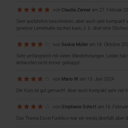
von
Claudia Zenner
am 27. Februar 2
Sehr ausführlich beschrieben, aber auch sehr kompakt
gewisse Lerninhalte suchen kann, z. b. über eine Stichw
von
Saskia Müller
am 18. Oktober 20
Sehr umfangreich mit vielen Wiederholungen. Leider hat 
Antworten nicht immer geklappt.
von
Mario W.
am 13. Juni 2024
Der Kurs ist gut gemacht. Aber auch kompakt sehr viel In
von
Stephanie Schott
am 16. Februa
Das Thema Excel Funktion war ein wenig überfüllt aber d