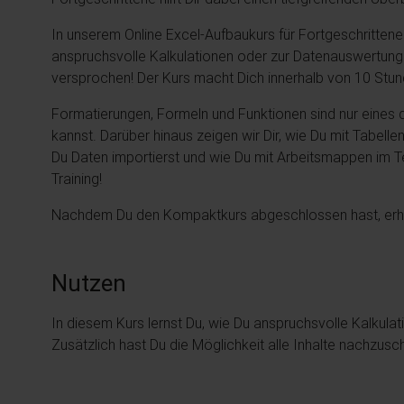
In unserem Online Excel-Aufbaukurs für Fortgeschrittene
anspruchsvolle Kalkulationen oder zur Datenauswertung 
versprochen! Der Kurs macht Dich innerhalb von 10 Stund
Formatierungen, Formeln und Funktionen sind nur eines 
kannst. Darüber hinaus zeigen wir Dir, wie Du mit Tabell
Du Daten importierst und wie Du mit Arbeitsmappen im Te
Training!
Nachdem Du den Kompaktkurs abgeschlossen hast, erhäl
Nutzen
In diesem Kurs lernst Du, wie Du anspruchsvolle Kalkul
Zusätzlich hast Du die Möglichkeit alle Inhalte nachzu