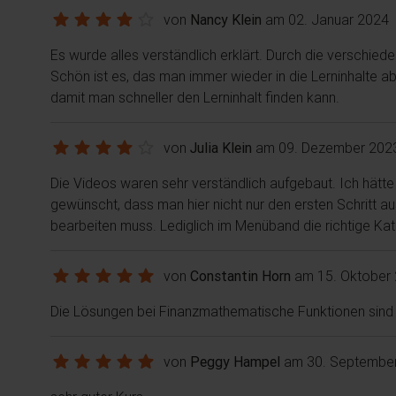
von
Nancy Klein
am 02. Januar 2024
Es wurde alles verständlich erklärt. Durch die verschi
Schön ist es, das man immer wieder in die Lerninhalte a
damit man schneller den Lerninhalt finden kann.
von
Julia Klein
am 09. Dezember 202
Die Videos waren sehr verständlich aufgebaut. Ich hätt
gewünscht, dass man hier nicht nur den ersten Schritt a
bearbeiten muss. Lediglich im Menüband die richtige Ka
von
Constantin Horn
am 15. Oktober
Die Lösungen bei Finanzmathematische Funktionen sind 
von
Peggy Hampel
am 30. Septembe