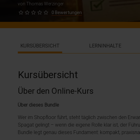
von Thomas Werzinger
0 Bewertungen
KURSÜBERSICHT
LERNINHALTE
Kursübersicht
Über den Online-Kurs
Über dieses Bundle
Wer im Shopfloor führt, steht täglich zwischen den Erw
Spagat gelingt – wenn die eigene Rolle klar ist, der Führ
Bundle legt genau dieses Fundament: kompakt, praxisna