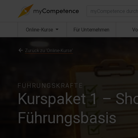
Suchen
(aktuell)
Online-Kurse
Für Unternehmen
Vo
Zurück zu 'Online-Kurse'
FÜHRUNGSKRÄFTE
Kurspaket 1 – Sh
Führungsbasis