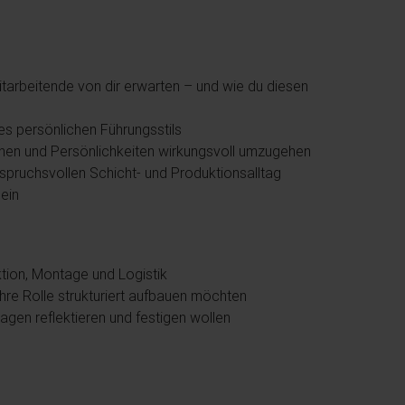
itarbeitende von dir erwarten – und wie du diesen
nes persönlichen Führungsstils
tionen und Persönlichkeiten wirkungsvoll umzugehen
spruchsvollen Schicht- und Produktionsalltag
ein
ktion, Montage und Logistik
hre Rolle strukturiert aufbauen möchten
lagen reflektieren und festigen wollen