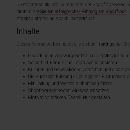
Du möchtest alle drei Kurspakete der Shopfloor-Reihe 
direkt die
9 Säulen erfolgreicher Führung am Shopfloor
– 
Arbeitsblättern und Abschlusszertifikat.
Inhalte
Dieses Kurspaket beinhaltet alle sieben Trainings der S
Erwartungen von Vorgesetzten und Kolleg:innen 
Selbstbild, Familie und Team ausbalancieren
Kulturen und Generationen verstehen und einbinde
Die Kunst der Führung - Den eigenen Führungsstil e
Mit Haltung und Werten authentisch führen
Shopfloor-Methoden wirksam einsetzen
Motivation stärken, Teamkultur gestalten