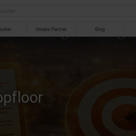
ucher
Unsere Partner
Blog
opfloor