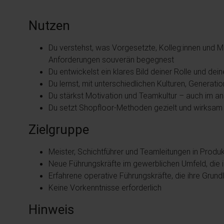
Nutzen
Du verstehst, was Vorgesetzte, Kolleg:innen und M
Anforderungen souverän begegnest
Du entwickelst ein klares Bild deiner Rolle und dei
Du lernst, mit unterschiedlichen Kulturen, Genera
Du stärkst Motivation und Teamkultur – auch im an
Du setzt Shopfloor-Methoden gezielt und wirksam 
Zielgruppe
Meister, Schichtführer und Teamleitungen in Produ
Neue Führungskräfte im gewerblichen Umfeld, die i
Erfahrene operative Führungskräfte, die ihre Grund
Keine Vorkenntnisse erforderlich
Hinweis