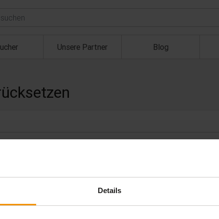
ucher
Unsere Partner
Blog
rücksetzen
Details