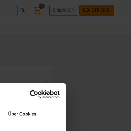
0
EINLOGGEN
REGISTRIEREN
Passwort zurücksetzen
Über Cookies