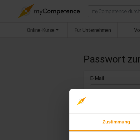
Suchen
Online-Kurse
Für Unternehmen
Vo
Passwort zu
E-Mail
Zustimmung