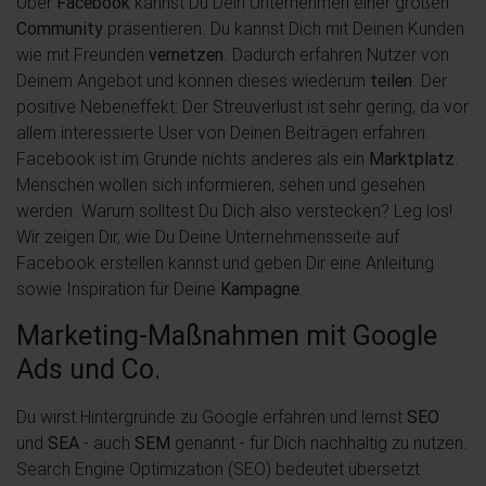
Über
Facebook
kannst Du Dein Unternehmen einer großen
Community
präsentieren. Du kannst Dich mit Deinen Kunden
wie mit Freunden
vernetzen
. Dadurch erfahren Nutzer von
Deinem Angebot und können dieses wiederum
teilen
. Der
positive Nebeneffekt: Der Streuverlust ist sehr gering, da vor
allem interessierte User von Deinen Beiträgen erfahren.
Facebook ist im Grunde nichts anderes als ein
Marktplatz
.
Menschen wollen sich informieren, sehen und gesehen
werden. Warum solltest Du Dich also verstecken? Leg los!
Wir zeigen Dir, wie Du Deine Unternehmensseite auf
Facebook erstellen kannst und geben Dir eine Anleitung
sowie Inspiration für Deine
Kampagne
.
Marketing-Maßnahmen mit Google
Ads und Co.
Du wirst Hintergründe zu Google erfahren und lernst
SEO
und
SEA
- auch
SEM
genannt - für Dich nachhaltig zu nutzen.
Search Engine Optimization (SEO) bedeutet übersetzt