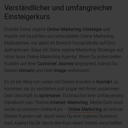
Verständlicher und umfangreicher
Einsteigerkurs
Erstelle Deine eigene
Online-Marketing-Strategie
und
mache mit bezahlten und unbezahlten Online-Marketing-
Maßnahmen, vor allem im Bereich Social Media auf Dich
aufmerksam. Baue Dir Deine eigene Marketing-Strategie auf,
ohne teure Online-Marketing-Agentur. Wenn Du potenziellen
Kunden auf ihrer
Customer Journey
begegnest, kannst Du
Deinen
Umsatz
und Dein
Image
verbessern.
Es ist ein Weg von vielen mit Deinen Kunden in
Kontakt
zu
kommen, sie zu verstehen und sogar mit Ihnen zusammen
Dein Geschäft zu
optimieren
. Du brauchst kein umfassendes
Handbuch zum Thema
Internet-Marketing
. Melde Dich noch
heute zu unserem Online-Kurs –
Online Marketing
an und sei
Deinen Kunden nah. Auch wenn Du kein eigenes Business
hast, kannst Du Dir durch den Kurs einen Vorteil verschaffen