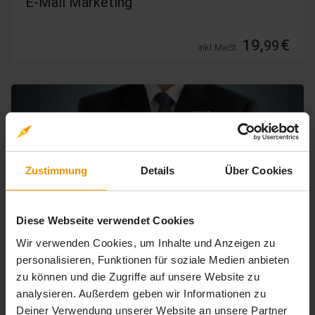
E-Mail Marketing
19,
€
99
inkl. MwSt.
Zustimmung
Details
Über Cookies
Diese Webseite verwendet Cookies
Wir verwenden Cookies, um Inhalte und Anzeigen zu
personalisieren, Funktionen für soziale Medien anbieten
ONLINE MARKETING
zu können und die Zugriffe auf unsere Website zu
Einführung ins Online-Marketing
analysieren. Außerdem geben wir Informationen zu
Deiner Verwendung unserer Website an unsere Partner