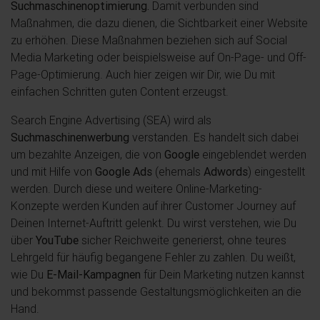
Suchmaschinenoptimierung.
Damit verbunden sind
Maßnahmen, die dazu dienen, die Sichtbarkeit einer Website
zu erhöhen. Diese Maßnahmen beziehen sich auf Social
Media Marketing oder beispielsweise auf On-Page- und Off-
Page-Optimierung. Auch hier zeigen wir Dir, wie Du mit
einfachen Schritten guten Content erzeugst.
Search Engine Advertising (SEA) wird als
Suchmaschinenwerbung
verstanden. Es handelt sich dabei
um bezahlte Anzeigen, die von
Google
eingeblendet werden
und mit Hilfe von
Google Ads
(ehemals
Adwords
) eingestellt
werden. Durch diese und weitere Online-Marketing-
Konzepte werden Kunden auf ihrer Customer Journey auf
Deinen Internet-Auftritt gelenkt. Du wirst verstehen, wie Du
über
YouTube
sicher Reichweite generierst, ohne teures
Lehrgeld für häufig begangene Fehler zu zahlen. Du weißt,
wie Du
E-Mail-Kampagnen
für Dein Marketing nutzen kannst
und bekommst passende Gestaltungsmöglichkeiten an die
Hand.