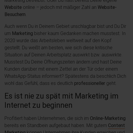
Marketing betreibst. Oder Du hast bereits Deine eigene
Website
online – jedoch mit mäßiger Zahl an
Website-
Besuchern
.
Auch wenn Du in Deinem Gebiet unschlagbar bist und Du Dir
um
Marketing
bisher kaum Gedanken machen musstest. In
2020 wurde das Arbeitsleben weltweit auf den Kopf
gestellt. Du weißt am besten, wie sich diese kritische
Situation auf Deinen Arbeitsplatz auswirkt bzw. auswirkte.
Musstest Du Deine Öffnungszeiten ändern und hast Deine
Kunden darüber mit einem Zettel an der Tür oder einem
WhatsApp-Status informiert? Spätestens da beschlich Dich
wohl das Gefühl, dass es deutlich
professioneller
geht.
Es ist nie zu spät mit Marketing im
Internet zu beginnen
Profitiert haben Unternehmen, die sich im
Online-Marketing
bereits ein Standbein aufgebaut haben. Mit gutem
Content
Marketing
können Unternehmen ihre Kunden erreichen und