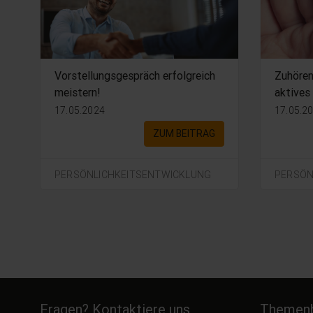
Vorstellungsgespräch erfolgreich
Zuhören
meistern!
aktives
17.05.2024
17.05.2
ZUM BEITRAG
PERSÖNLICHKEITSENTWICKLUNG
PERSÖN
Fragen? Kontaktiere uns
Themenb