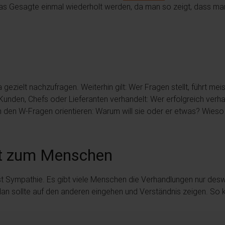
das Gesagte einmal wiederholt werden, da man so zeigt, dass m
a gezielt nachzufragen. Weiterhin gilt: Wer Fragen stellt, führt
Kunden, Chefs oder Lieferanten verhandelt: Wer erfolgreich verh
den W-Fragen orientieren: Warum will sie oder er etwas? Wieso k
nft zum Menschen
 ist Sympathie. Es gibt viele Menschen die Verhandlungen nur de
en. Man sollte auf den anderen eingehen und Verständnis zeigen. 