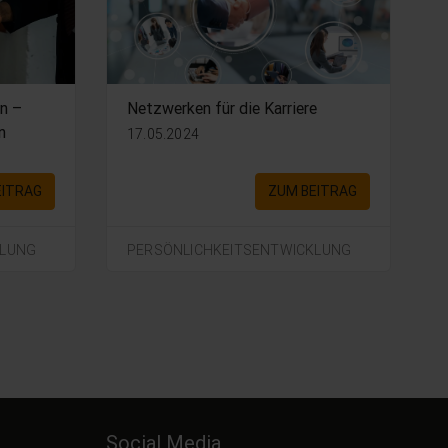
n –
Netzwerken für die Karriere
n
17.05.2024
EITRAG
ZUM BEITRAG
KLUNG
PERSÖNLICHKEITSENTWICKLUNG
Social Media