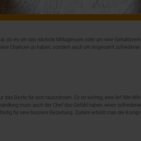
 Egal, ob es um das nächste Mittagessen oder um eine Gehaltsverh
sere Chancen zu haben, sondern auch um insgesamt zufriedener 
ur das Beste für sich rauszuholen. Es ist wichtig, eine Art Win-W
handlung muss auch der Chef das Gefühl haben, einen zufriedenere
langfristig für eine bessere Beziehung. Zudem erhöht man die Ko