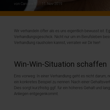
von Caroline B.
11. Nov 2019
Wir verhandeln öfter als es uns eigentlich bewusst ist.
Verhandlungsgeschick. Nicht nur um im Berufsleben bes
Verhandlung rausholen kannst, verraten wir Dir hier!
Win-Win-Situation schaffen
Eins vorweg: In einer Verhandlung geht es nicht darum, n
ein konkretes Beispiel zu nennen: Nach einer Gehaltsver
Dies sorgt kurzfristig ggf. für ein höheres Gehalt und 
Anliegen entgegenkommt.