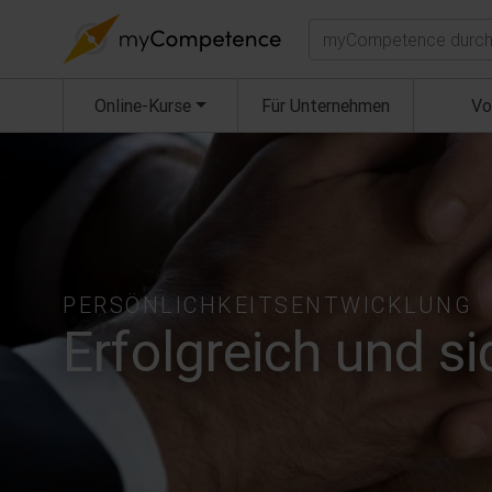
Suchen
Online-Kurse
Für Unternehmen
Vo
PERSÖNLICHKEITSENTWICKLUNG
Erfolgreich und s