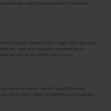
an aufmerksam zuhört und den anderen zu verstehen
 meist das Gespräch. Zudem sorgen Fragen dafür, dass man
andeln will, muss sein Gegenüber verstehen, um es
ann sie oder er etwas nicht bieten? Usw.!
swegen scheitern lassen, weil der Gesprächspartner
So kann man für eine positive Grundstimmung im Gespräch