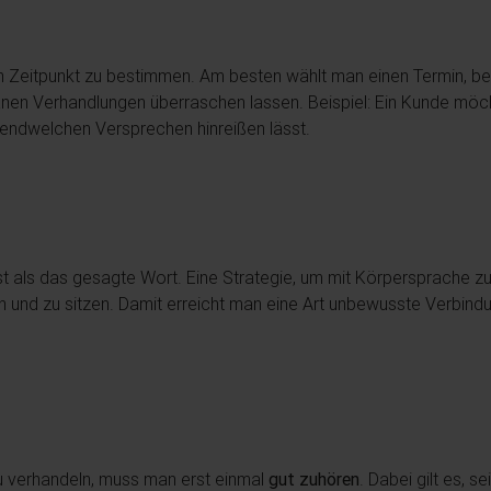
igen Zeitpunkt zu bestimmen. Am besten wählt man einen Termin, 
nen Verhandlungen überraschen lassen. Beispiel: Ein Kunde möcht
gendwelchen Versprechen hinreißen lässt.
st als das gesagte Wort. Eine Strategie, um mit Körpersprache zu
lieren und zu sitzen. Damit erreicht man eine Art unbewusste Ver
zu verhandeln, muss man erst einmal
gut zuhören
. Dabei gilt es, 