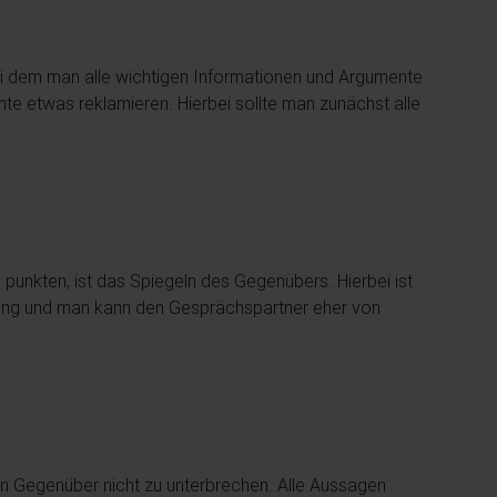
bei dem man alle wichtigen Informationen und Argumente
e etwas reklamieren. Hierbei sollte man zunächst alle
 punkten, ist das Spiegeln des Gegenübers. Hierbei ist
bindung und man kann den Gesprächspartner eher von
sein Gegenüber nicht zu unterbrechen. Alle Aussagen