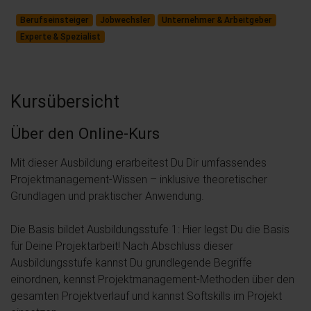
Berufseinsteiger
Jobwechsler
Unternehmer & Arbeitgeber
Experte & Spezialist
Kursübersicht
Über den Online-Kurs
Mit dieser Ausbildung erarbeitest Du Dir umfassendes
Projektmanagement-Wissen – inklusive theoretischer
Grundlagen und praktischer Anwendung.
Die Basis bildet Ausbildungsstufe 1: Hier legst Du die Basis
für Deine Projektarbeit! Nach Abschluss dieser
Ausbildungsstufe kannst Du grundlegende Begriffe
einordnen, kennst Projektmanagement-Methoden über den
gesamten Projektverlauf und kannst Softskills im Projekt