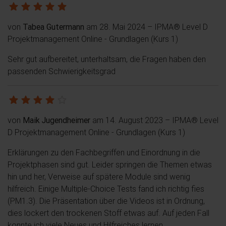
von
Tabea Gutermann
am 28. Mai 2024
– IPMA® Level D
Projektmanagement Online - Grundlagen (Kurs 1)
Sehr gut aufbereitet, unterhaltsam, die Fragen haben den
passenden Schwierigkeitsgrad
von
Maik Jugendheimer
am 14. August 2023
– IPMA® Level
D Projektmanagement Online - Grundlagen (Kurs 1)
Erklärungen zu den Fachbegriffen und Einordnung in die
Projektphasen sind gut. Leider springen die Themen etwas
hin und her, Verweise auf spätere Module sind wenig
hilfreich. Einige Multiple-Choice Tests fand ich richtig fies
(PM1.3). Die Präsentation über die Videos ist in Ordnung,
dies lockert den trockenen Stoff etwas auf. Auf jeden Fall
konnte ich viele Neues und Hilfreiches lernen.