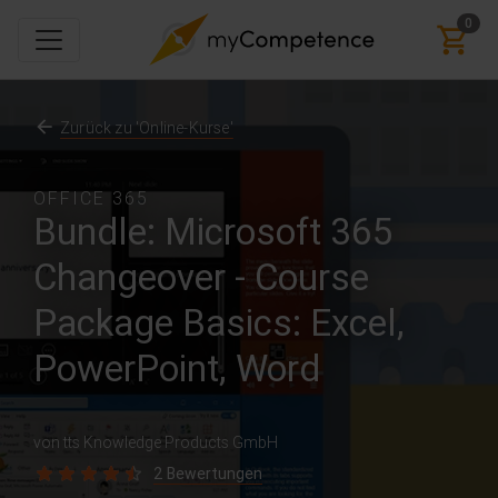
0
Zurück zu 'Online-Kurse'
OFFICE 365
Bundle: Microsoft 365
Changeover - Course
Package Basics: Excel,
PowerPoint, Word
von tts Knowledge Products GmbH
2 Bewertungen