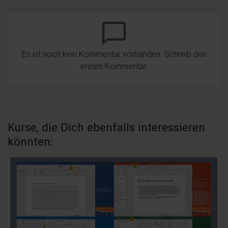
chat_bubble_outline
Es ist noch kein Kommentar vorhanden. Schreib den
ersten Kommentar.
Kurse, die Dich ebenfalls interessieren
könnten: