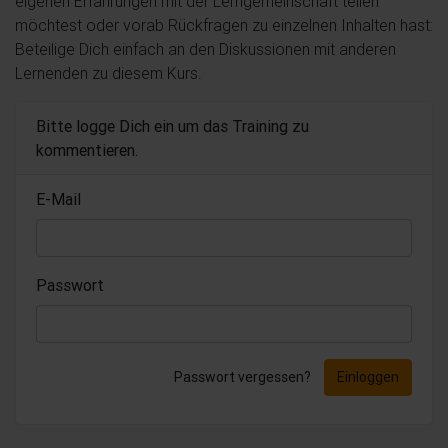
eigenen Erfahrungen mit der Lerngemeinschaft teilen
möchtest oder vorab Rückfragen zu einzelnen Inhalten hast:
Beteilige Dich einfach an den Diskussionen mit anderen
Lernenden zu diesem Kurs.
Bitte logge Dich ein um das Training zu
kommentieren.
E-Mail
Passwort
Passwort vergessen?
Einloggen