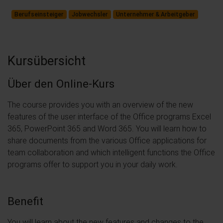
Berufseinsteiger
Jobwechsler
Unternehmer & Arbeitgeber
Kursübersicht
Über den Online-Kurs
The course provides you with an overview of the new
features of the user interface of the Office programs Excel
365, PowerPoint 365 and Word 365. You will learn how to
share documents from the various Office applications for
team collaboration and which intelligent functions the Office
programs offer to support you in your daily work.
Benefit
You will learn about the new features and changes to the