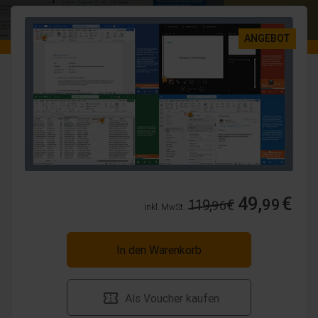
ANGEBOT
49,
€
99
119,
€
96
inkl. MwSt.
In den Warenkorb
Als Voucher kaufen