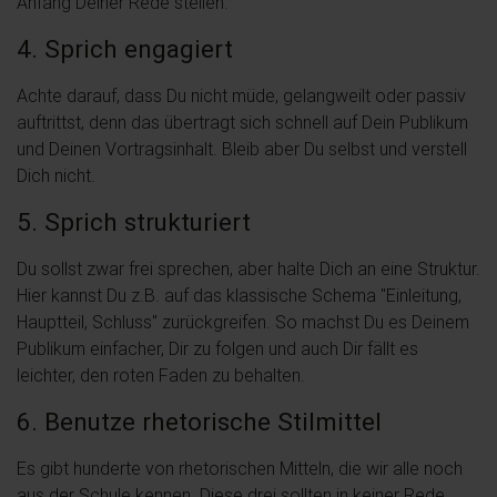
Anfang Deiner Rede stellen.
4. Sprich engagiert
Achte darauf, dass Du nicht müde, gelangweilt oder passiv
auftrittst, denn das übertragt sich schnell auf Dein Publikum
und Deinen Vortragsinhalt. Bleib aber Du selbst und verstell
Dich nicht.
5. Sprich strukturiert
Du sollst zwar frei sprechen, aber halte Dich an eine Struktur.
Hier kannst Du z.B. auf das klassische Schema "Einleitung,
Hauptteil, Schluss" zurückgreifen. So machst Du es Deinem
Publikum einfacher, Dir zu folgen und auch Dir fällt es
leichter, den roten Faden zu behalten.
6. Benutze rhetorische Stilmittel
Es gibt hunderte von rhetorischen Mitteln, die wir alle noch
aus der Schule kennen. Diese drei sollten in keiner Rede