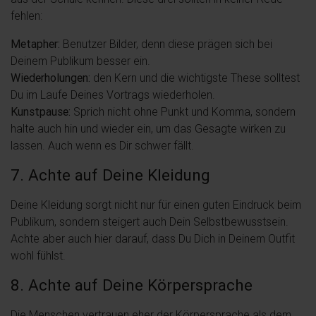
fehlen:
Metapher:
Benutzer Bilder, denn diese prägen sich bei
Deinem Publikum besser ein.
Wiederholungen:
den Kern und die wichtigste These solltest
Du im Laufe Deines Vortrags wiederholen.
Kunstpause:
Sprich nicht ohne Punkt und Komma, sondern
halte auch hin und wieder ein, um das Gesagte wirken zu
lassen. Auch wenn es Dir schwer fällt.
7. Achte auf Deine Kleidung
Deine Kleidung sorgt nicht nur für einen guten Eindruck beim
Publikum, sondern steigert auch Dein Selbstbewusstsein.
Achte aber auch hier darauf, dass Du Dich in Deinem Outfit
wohl fühlst.
8. Achte auf Deine Körpersprache
Die Menschen vertrauen eher der Körpersprache als dem