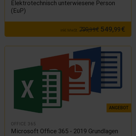
Elektrotechnisch unterwiesene Person
(EuP)
549,
€
799,
€
99
99
inkl. MwSt.
ANGEBOT
OFFICE 365
Microsoft Office 365 - 2019 Grundlagen