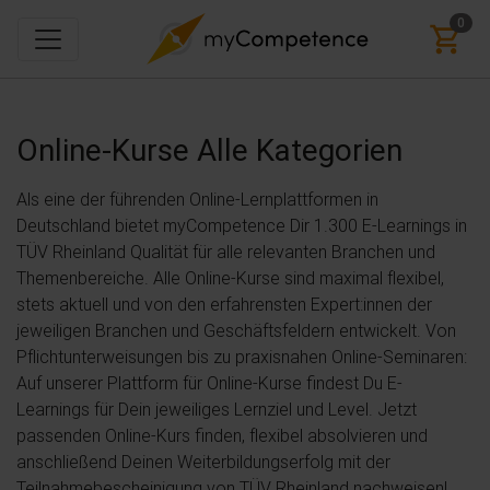
0
Online-Kurse
Alle Kategorien
Als eine der führenden Online-Lernplattformen in
Deutschland bietet myCompetence Dir 1.300 E-Learnings in
TÜV Rheinland Qualität für alle relevanten Branchen und
Themenbereiche. Alle Online-Kurse sind maximal flexibel,
stets aktuell und von den erfahrensten Expert:innen der
jeweiligen Branchen und Geschäftsfeldern entwickelt. Von
Pflichtunterweisungen bis zu praxisnahen Online-Seminaren:
Auf unserer Plattform für Online-Kurse findest Du E-
Learnings für Dein jeweiliges Lernziel und Level. Jetzt
passenden Online-Kurs finden, flexibel absolvieren und
anschließend Deinen Weiterbildungserfolg mit der
Teilnahmebescheinigung von TÜV Rheinland nachweisen!