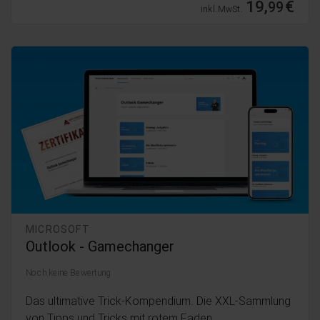
19,
€
99
inkl. MwSt.
MICROSOFT
Outlook - Gamechanger
Noch keine Bewertung
Das ultimative Trick-Kompendium. Die XXL-Sammlung
von Tipps und Tricks mit rotem Faden.