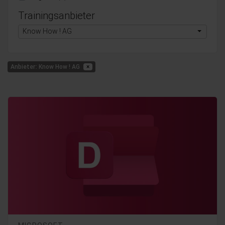
Trainingsanbieter
Know How ! AG
Anbieter: Know How ! AG
×