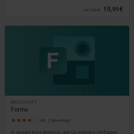
19,
€
99
inkl. MwSt.
MICROSOFT
Forms
4.0 / 5
4.0
(1 Bewertung)
In diesem Kurs lernst Du, wie Du mühelos Umfragen,