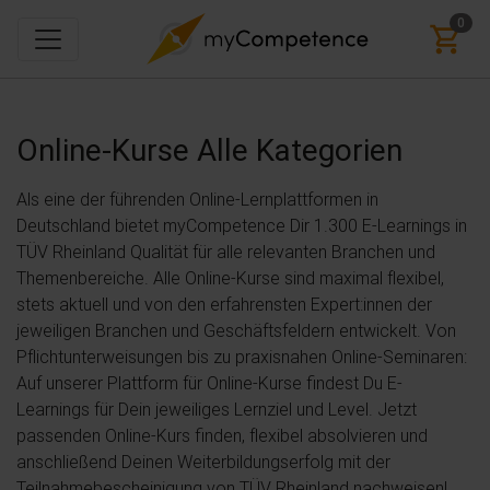
0
Online-Kurse
Alle Kategorien
Als eine der führenden Online-Lernplattformen in
Deutschland bietet myCompetence Dir 1.300 E-Learnings in
TÜV Rheinland Qualität für alle relevanten Branchen und
Themenbereiche. Alle Online-Kurse sind maximal flexibel,
stets aktuell und von den erfahrensten Expert:innen der
jeweiligen Branchen und Geschäftsfeldern entwickelt. Von
Pflichtunterweisungen bis zu praxisnahen Online-Seminaren:
Auf unserer Plattform für Online-Kurse findest Du E-
Learnings für Dein jeweiliges Lernziel und Level. Jetzt
passenden Online-Kurs finden, flexibel absolvieren und
anschließend Deinen Weiterbildungserfolg mit der
Teilnahmebescheinigung von TÜV Rheinland nachweisen!