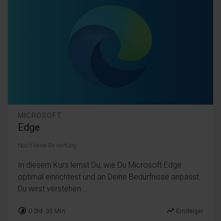
MICROSOFT
Edge
Noch keine Bewertung
In diesem Kurs lernst Du, wie Du Microsoft Edge
optimal einrichtest und an Deine Bedürfnisse anpasst.
Du wirst verstehen...
timelapse
trending_up
0 Std. 35 Min.
Einsteiger