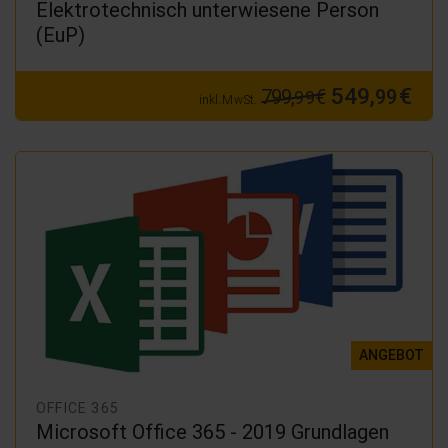
Elektrotechnisch unterwiesene Person
(EuP)
549,
€
799,
€
99
99
inkl. MwSt.
ANGEBOT
OFFICE 365
Microsoft Office 365 - 2019 Grundlagen