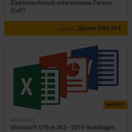
Elektrotechnisch unterwiesene Person
(EuP)
549,
€
799,
€
99
99
inkl. MwSt.
ANGEBOT
OFFICE 365
Microsoft Office 365 - 2019 Grundlagen