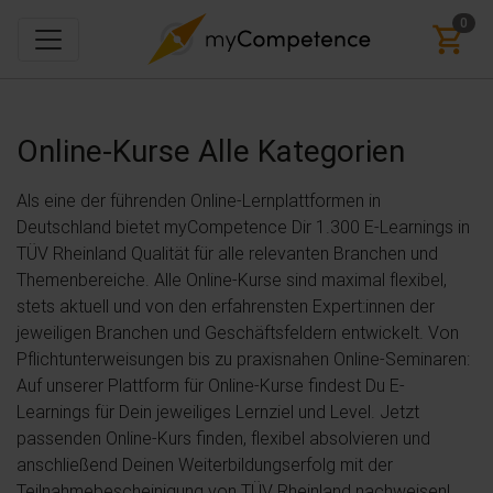
0
Online-Kurse
Alle Kategorien
Als eine der führenden Online-Lernplattformen in
Deutschland bietet myCompetence Dir 1.300 E-Learnings in
TÜV Rheinland Qualität für alle relevanten Branchen und
Themenbereiche. Alle Online-Kurse sind maximal flexibel,
stets aktuell und von den erfahrensten Expert:innen der
jeweiligen Branchen und Geschäftsfeldern entwickelt. Von
Pflichtunterweisungen bis zu praxisnahen Online-Seminaren:
Auf unserer Plattform für Online-Kurse findest Du E-
Learnings für Dein jeweiliges Lernziel und Level. Jetzt
passenden Online-Kurs finden, flexibel absolvieren und
anschließend Deinen Weiterbildungserfolg mit der
Teilnahmebescheinigung von TÜV Rheinland nachweisen!