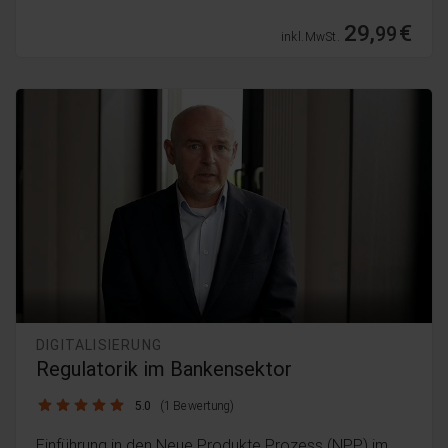
29,
€
99
inkl. MwSt.
DIGITALISIERUNG
Regulatorik im Bankensektor
5.0 / 5
5.0
(1 Bewertung)
Einführung in den Neue Produkte Prozess (NPP) im