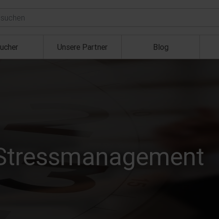
ucher
Unsere Partner
Blog
T
nd Stressmanagement