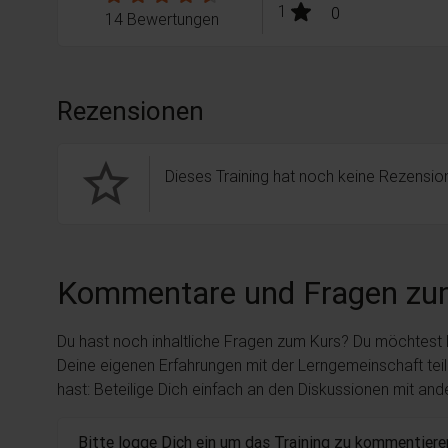
stars:
1
Bewertungen
0
14 Bewertungen
Rezensionen
star_border
Dieses Training hat noch keine Rezension
Kommentare und Fragen zu
Du hast noch inhaltliche Fragen zum Kurs? Du möchtest
Deine eigenen Erfahrungen mit der Lerngemeinschaft tei
hast: Beteilige Dich einfach an den Diskussionen mit an
Bitte logge Dich ein um das Training zu kommentiere