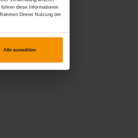
 führen diese Informationen
im Rahmen Deiner Nutzung der
Alle auswählen