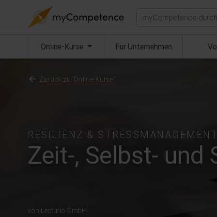
Suchen
(aktuell)
Online-Kurse
Für Unternehmen
Vo
Zurück zu 'Online-Kurse'
RESILIENZ & STRESSMANAGEMEN
Zeit-, Selbst- u
von Lecturio GmbH