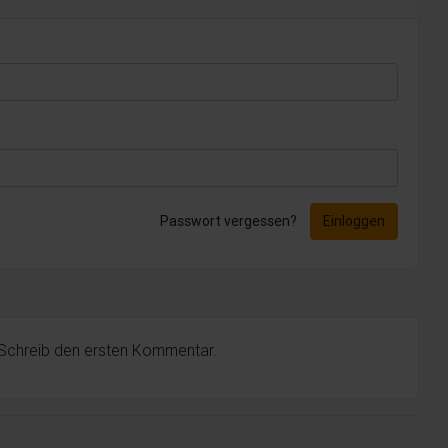
Passwort vergessen?
Einloggen
 Schreib den ersten Kommentar.