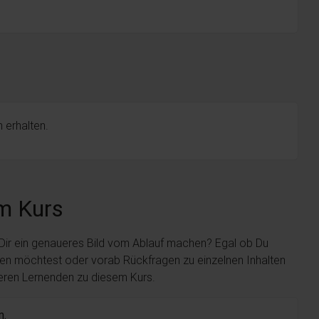
 erhalten.
m Kurs
 Dir ein genaueres Bild vom Ablauf machen? Egal ob Du
len möchtest oder vorab Rückfragen zu einzelnen Inhalten
deren Lernenden zu diesem Kurs.
n.