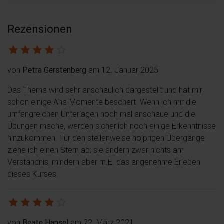
Rezensionen
von
Petra Gerstenberg
am 12. Januar 2025
Das Thema wird sehr anschaulich dargestellt und hat mir
schon einige Aha-Momente beschert. Wenn ich mir die
umfangreichen Unterlagen noch mal anschaue und die
Übungen mache, werden sicherlich noch einige Erkenntnisse
hinzukommen. Für den stellenweise holprigen Übergänge
ziehe ich einen Stern ab; sie ändern zwar nichts am
Verständnis, mindern aber m.E. das angenehme Erleben
dieses Kurses.
von
Beate Hansel
am 22. März 2021