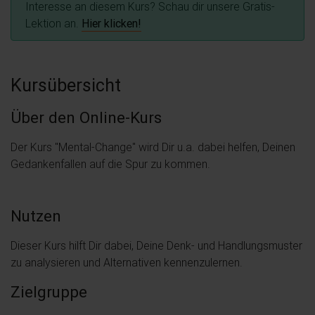
Interesse an diesem Kurs? Schau dir unsere Gratis-
Lektion an.
Hier klicken!
Kursübersicht
Über den Online-Kurs
Der Kurs "Mental-Change" wird Dir u.a. dabei helfen, Deinen
Gedankenfallen auf die Spur zu kommen.
Nutzen
Dieser Kurs hilft Dir dabei, Deine Denk- und Handlungsmuster
zu analysieren und Alternativen kennenzulernen.
Zielgruppe