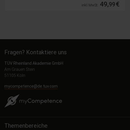
49,
€
99
inkl. MwSt.
Fragen? Kontaktiere uns
TÜV Rheinland Akademie GmbH
Am Grauen Stein
51105 Köln
mycompetence@de.tuv.com
Themenbereiche