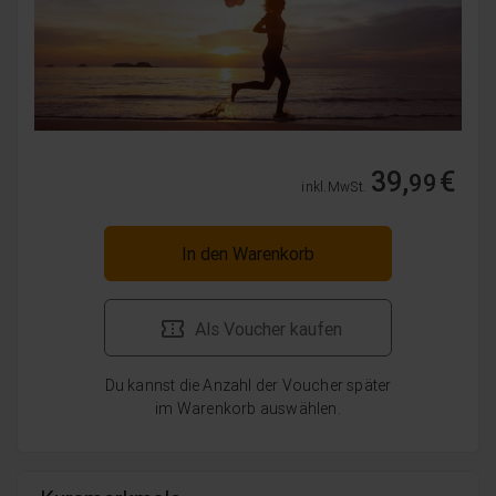
39,
€
99
inkl. MwSt.
In den Warenkorb
Als Voucher kaufen
Du kannst die Anzahl der Voucher später
im Warenkorb auswählen.