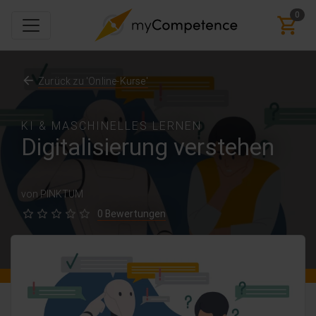
0
Zurück zu 'Online-Kurse'
KI & MASCHINELLES LERNEN
Digitalisierung verstehen
von PINKTUM
0 Bewertungen