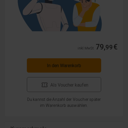
79,
€
99
inkl. MwSt.
In den Warenkorb
Als Voucher kaufen
Du kannst die Anzahl der Voucher später
im Warenkorb auswählen.