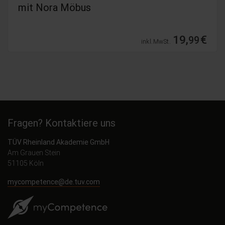
mit Nora Möbus
19,
€
99
inkl. MwSt.
Fragen? Kontaktiere uns
TÜV Rheinland Akademie GmbH
Am Grauen Stein
51105 Köln
mycompetence@de.tuv.com