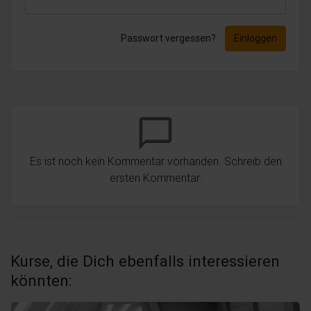
Passwort vergessen?
Einloggen
chat_bubble_outline
Es ist noch kein Kommentar vorhanden. Schreib den
ersten Kommentar.
Kurse, die Dich ebenfalls interessieren
könnten: