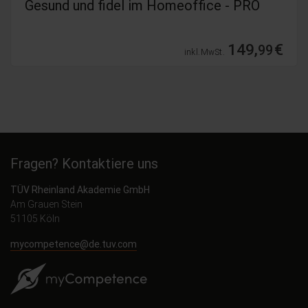
Stress- und Burnoutprävention
34,
€
99
inkl. MwSt.
Fragen? Kontaktiere uns
TÜV Rheinland Akademie GmbH
Am Grauen Stein
51105 Köln
mycompetence@de.tuv.com