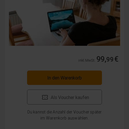
99,
€
99
inkl. MwSt.
In den Warenkorb
Als Voucher kaufen
Du kannst die Anzahl der Voucher später
im Warenkorb auswählen.