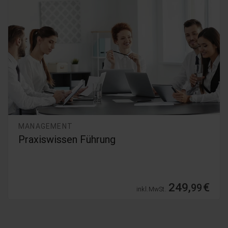
MANAGEMENT
Management-Basics für Nichtmanager
9,
€
99
inkl. MwSt.