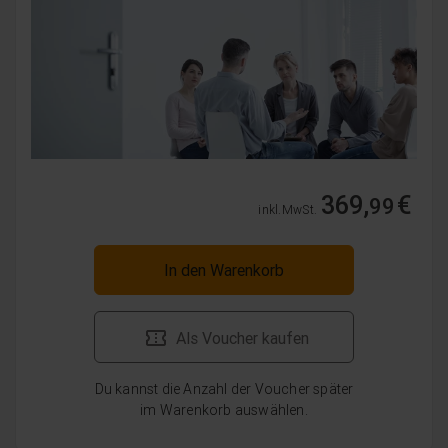
369,
€
99
inkl. MwSt.
In den Warenkorb
Als Voucher kaufen
Du kannst die Anzahl der Voucher später
im Warenkorb auswählen.