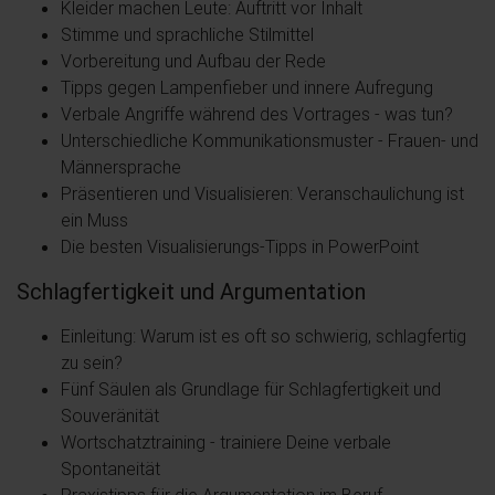
Kleider machen Leute: Auftritt vor Inhalt
Stimme und sprachliche Stilmittel
Vorbereitung und Aufbau der Rede
Tipps gegen Lampenfieber und innere Aufregung
Verbale Angriffe während des Vortrages - was tun?
Unterschiedliche Kommunikationsmuster - Frauen- und
Männersprache
Präsentieren und Visualisieren: Veranschaulichung ist
ein Muss
Die besten Visualisierungs-Tipps in PowerPoint
Schlagfertigkeit und Argumentation
Einleitung: Warum ist es oft so schwierig, schlagfertig
zu sein?
Fünf Säulen als Grundlage für Schlagfertigkeit und
Souveränität
Wortschatztraining - trainiere Deine verbale
Spontaneität
Praxistipps für die Argumentation im Beruf