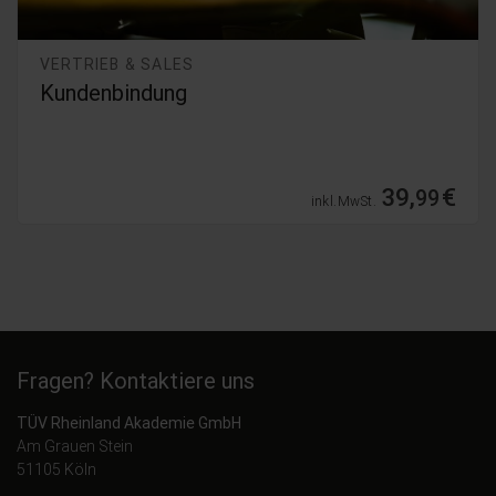
VERTRIEB & SALES
Kundenbindung
39,
€
99
inkl. MwSt.
Fragen? Kontaktiere uns
TÜV Rheinland Akademie GmbH
Am Grauen Stein
51105 Köln