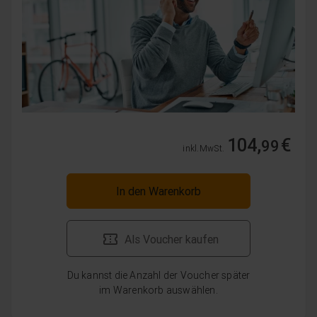
104,
€
99
inkl. MwSt.
In den Warenkorb
Als Voucher kaufen
Du kannst die Anzahl der Voucher später
im Warenkorb auswählen.