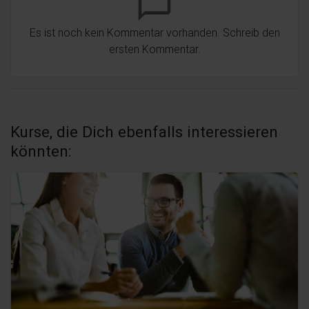
chat_bubble_outline
Es ist noch kein Kommentar vorhanden. Schreib den
ersten Kommentar.
Kurse, die Dich ebenfalls interessieren
könnten: