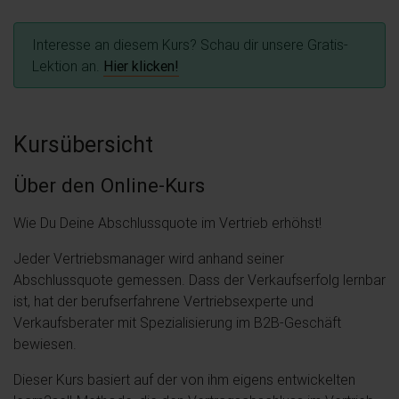
Interesse an diesem Kurs? Schau dir unsere Gratis-
Lektion an.
Hier klicken!
Kursübersicht
Über den Online-Kurs
Wie Du Deine Abschlussquote im Vertrieb erhöhst!
Jeder Vertriebsmanager wird anhand seiner
Abschlussquote gemessen. Dass der Verkaufserfolg lernbar
ist, hat der berufserfahrene Vertriebsexperte und
Verkaufsberater mit Spezialisierung im B2B-Geschäft
bewiesen.
Dieser Kurs basiert auf der von ihm eigens entwickelten