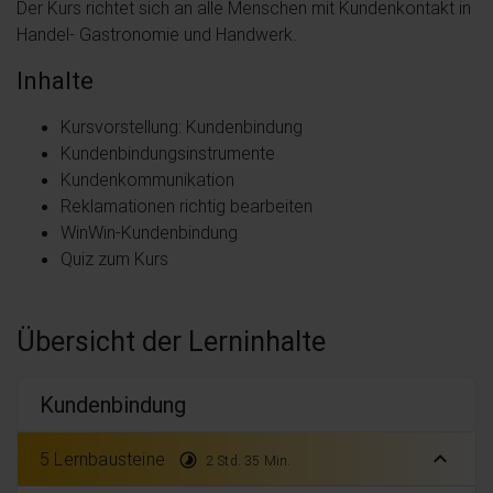
Der Kurs richtet sich an alle Menschen mit Kundenkontakt in
Handel- Gastronomie und Handwerk.
Inhalte
Kursvorstellung: Kundenbindung
Kundenbindungsinstrumente
Kundenkommunikation
Reklamationen richtig bearbeiten
WinWin-Kundenbindung
Quiz zum Kurs
Übersicht der Lerninhalte
Kundenbindung
expand_less
5 Lernbausteine
timelapse
2 Std. 35 Min.