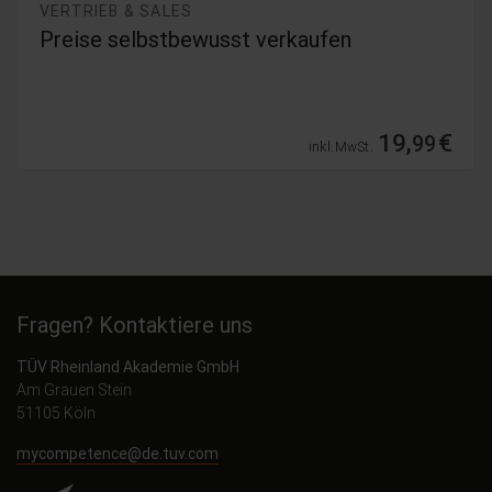
VERTRIEB & SALES
Preise selbstbewusst verkaufen
19,
€
99
inkl. MwSt.
Fragen? Kontaktiere uns
TÜV Rheinland Akademie GmbH
Am Grauen Stein
51105 Köln
mycompetence@de.tuv.com