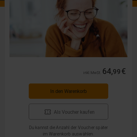
64,
€
99
inkl. MwSt.
In den Warenkorb
Als Voucher kaufen
Du kannst die Anzahl der Voucher später
im Warenkorb auswählen.