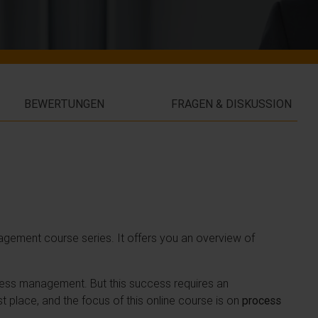
BEWERTUNGEN
FRAGEN & DISKUSSION
nagement course series. It offers you an overview of
ss management. But this success requires an
 place, and the focus of this online course is on
process