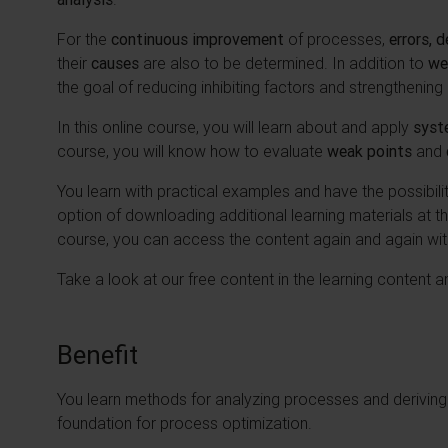
For the
continuous improvement
of processes,
errors, 
their
causes
are also to be determined. In addition to
we
the goal of reducing inhibiting factors and strengthening
In this online course, you will learn about and apply
syst
course, you will know how to evaluate
weak points
and
You learn with practical examples and have the possibili
option of downloading additional learning materials at t
course, you can access the content again and again with
Take a look at our free content in the learning content a
Benefit
You learn methods for analyzing processes and deriving
foundation for process optimization.