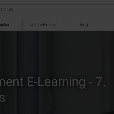
ucher
Unsere Partner
Blog
nt E-Learning - 7.
s