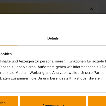
expand_less
 Min.
Details
Cookies
nhalte und Anzeigen zu personalisieren, Funktionen für soziale
 Website zu analysieren. Außerdem geben wir Informationen zu 
r soziale Medien, Werbung und Analysen weiter. Unsere Partner
 Daten zusammen, die Du uns bereitgestellt hast oder die sie 
ies
Anpassen