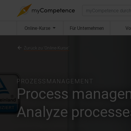
Suchen
(aktuell)
Online-Kurse
Für Unternehmen
Vo
Zurück zu 'Online-Kurse'
PROZESSMANAGEMENT
Process manageme
Analyze processe