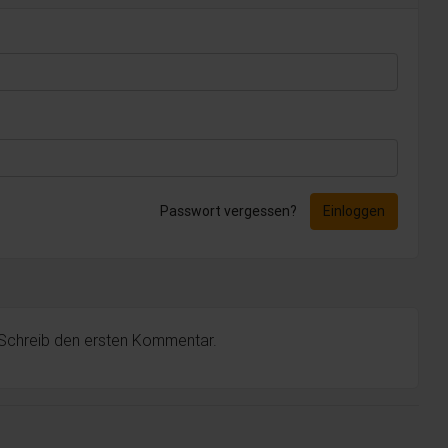
Passwort vergessen?
Einloggen
 Schreib den ersten Kommentar.