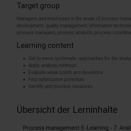
Target group
Managers and employees in the areas of process manag
development, quality management, information technolo
process managers, process analysts, process coordinato
Learning content
Get to know systematic approaches for the analy
Apply analysis methods
Evaluate weak points and deviations
Find optimization potentials
Identify and prioritize measures
Übersicht der Lerninhalte
Process management E-Learning - 7. Ana