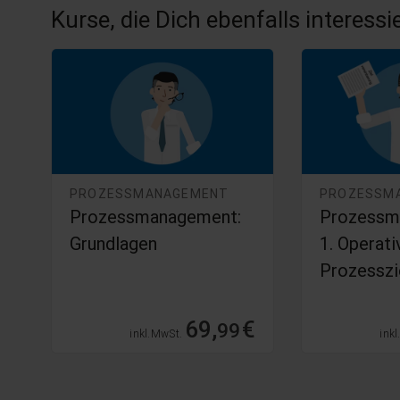
Kurse, die Dich ebenfalls interess
PROZESSMANAGEMENT
PROZESSM
:
Prozessmanagement:
Prozessm
Grundlagen
1. Operati
Prozesszi
€
69,
€
99
inkl. MwSt.
inkl